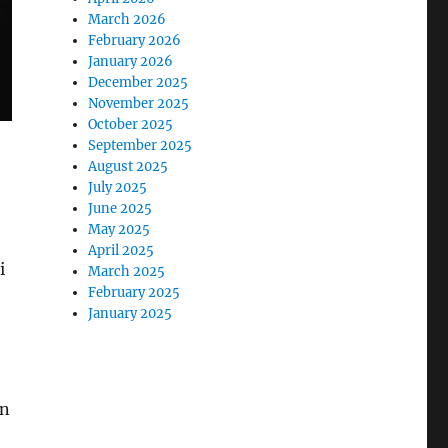
March 2026
February 2026
January 2026
December 2025
November 2025
October 2025
September 2025
August 2025
July 2025
June 2025
May 2025
April 2025
i
March 2025
February 2025
January 2025
an