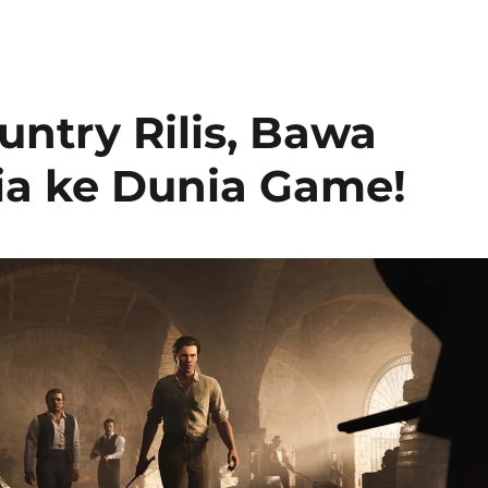
untry Rilis, Bawa
lia ke Dunia Game!