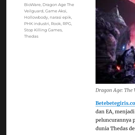
Tags
BioWare
,
Dragon Age The
Veilguard
,
Game Aksi
,
Hollowbody
,
narasi epik
,
PHK industri
,
Rook
,
RPG
,
Stop Killing Games
,
Thedas
Dragon Age: The 
Betebetegiris.c
dan EA, menjadi
peluncurannya 
dunia Thedas d