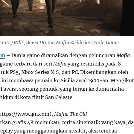
ountry Rilis, Bawa Drama Mafia Sisilia ke Dunia Game
om
– Dunia game diramaikan dengan peluncuran
Mafia:
 game terbaru dari seri
Mafia
yang resmi rilis pada 8
tuk PS5, Xbox Series X|S, dan PC. Dikembangkan oleh
 ini membawa pemain ke Sisilia awal 1900-an. Mengikut
 Favara, seorang pemuda yang terjun ke dunia mafia
idup di kota fiktif San Celeste.
https://www.ign.com),
Mafia: The Old
an grafis 4K memukau, cerita sinematik yang kaya, d
play yang menggabungkan stealth, aksi tembak-