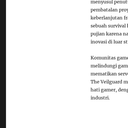
menyusul penutup
pembatalan proy
keberlanjutan fr
sebuah survival
pujian karena na
inovasi di luar s
Komunitas game
melindungi game
mematikan serve
The Veilguard m
hati gamer, den
industri.