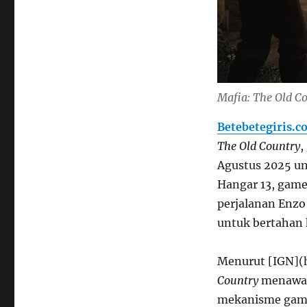
Mafia: The Old C
Betebetegiris.c
The Old Country
,
Agustus 2025 un
Hangar 13, game
perjalanan Enzo
untuk bertahan h
Menurut [IGN](
Country
menawark
mekanisme game