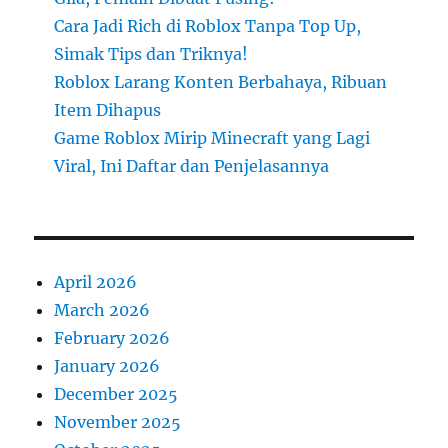
Cara Jadi Rich di Roblox Tanpa Top Up,
Simak Tips dan Triknya!
Roblox Larang Konten Berbahaya, Ribuan
Item Dihapus
Game Roblox Mirip Minecraft yang Lagi
Viral, Ini Daftar dan Penjelasannya
April 2026
March 2026
February 2026
January 2026
December 2025
November 2025