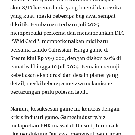
skor 8/10 karena dunia yang imersif dan cerita
yang kuat, meski beberapa bug awal sempat
dikritik. Pembaruan terbaru Juli 2025
memperbaiki performa dan menambahkan DLC
“Wild Card”, memperkenalkan misi baru
bersama Lando Calrissian. Harga game di
Steam kini Rp 799.000, dengan diskon 20% di
Fanatical hingga 10 Juli 2025. Pemain memuji
kebebasan eksplorasi dan desain planet yang
detail, meski beberapa merasa mekanisme
pertarungan perlu polesan lebih.
Namun, kesuksesan game ini kontras dengan
krisis industri game. GamesIndustry.biz
melaporkan PHK massal di Ubisoft, termasuk
tim pendukung Outlaws, menyusul penutupan