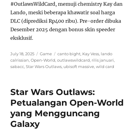
#OutlawsWildCard, memuji chemistry Kay dan
Lando, meski beberapa khawatir soal harga
DLC (diprediksi Rp400 ribu). Pre-order dibuka
Desember 2025 dengan bonus skin speeder
eksklusif.
Posted
Categories
Tags
July 18, 2025
Game
canto bight
,
Kay Vess
,
lando
on
calrissian
,
Open-World
,
outlawswildcard
,
rilis januari
,
sabacc
,
Star Wars Outlaws
,
ubisoft massive
,
wild card
Star Wars Outlaws:
Petualangan Open-World
yang Mengguncang
Galaxy