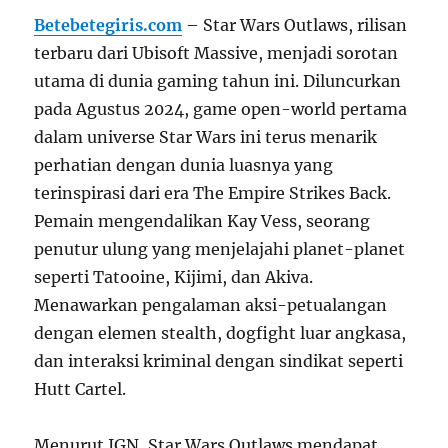
Betebetegiris.com
– Star Wars Outlaws, rilisan
terbaru dari Ubisoft Massive, menjadi sorotan
utama di dunia gaming tahun ini. Diluncurkan
pada Agustus 2024, game open-world pertama
dalam universe Star Wars ini terus menarik
perhatian dengan dunia luasnya yang
terinspirasi dari era The Empire Strikes Back.
Pemain mengendalikan Kay Vess, seorang
penutur ulung yang menjelajahi planet-planet
seperti Tatooine, Kijimi, dan Akiva.
Menawarkan pengalaman aksi-petualangan
dengan elemen stealth, dogfight luar angkasa,
dan interaksi kriminal dengan sindikat seperti
Hutt Cartel.
Menurut IGN, Star Wars Outlaws mendapat