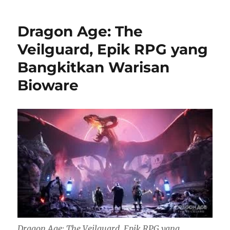
Dragon Age: The
Veilguard, Epik RPG yang
Bangkitkan Warisan
Bioware
Dragon Age: The Veilguard, Epik RPG yang