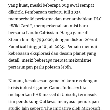
yang kuat, meski beberapa bug awal sempat
dikritik. Pembaruan terbaru Juli 2025
memperbaiki performa dan menambahkan DLC
“Wild Card”, memperkenalkan misi baru
bersama Lando Calrissian. Harga game di
Steam kini Rp 799.000, dengan diskon 20% di
Fanatical hingga 10 Juli 2025. Pemain memuji
kebebasan eksplorasi dan desain planet yang
detail, meski beberapa merasa mekanisme
pertarungan perlu polesan lebih.
Namun, kesuksesan game ini kontras dengan
krisis industri game. GamesIndustry.biz
melaporkan PHK massal di Ubisoft, termasuk
tim pendukung Outlaws, menyusul penutupan
studio lain seperti The Initiative oleh Microsoft.