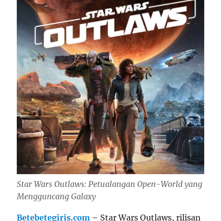
Star Wars Outlaws: Petualangan Open-World yang
Mengguncang Galaxy
Betebetegiris.com
– Star Wars Outlaws, rilisan