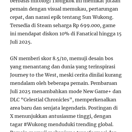
berbasis mitologi Tiongkok ini memikat jutaan
pemain dengan visual memukau, pertarungan
cepat, dan narasi epik tentang Sun Wukong.
Tersedia di Steam seharga Rp 699.000, game
ini mendapat diskon 10% di Fanatical hingga 15
Juli 2025.
GN memberi skor 8.5/10, memuji desain bos
yang menantang dan dunia yang terinspirasi
Journey to the West, meski cerita dinilai kurang
mendalam oleh beberapa pemain. Pembaruan
Juli 2025 menambahkan mode New Game+ dan
DLC “Celestial Chronicles”, memperkenalkan
area baru dan senjata legendaris. Postingan di
X menunjukkan antusiasme tinggi, dengan
tagar #Wukong menduduki trending global.