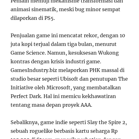
Pemain memuji mekanisme transformasi dan
animasi sinematik, meski bug minor sempat
dilaporkan di PS5.
Penjualan game ini mencatat rekor, dengan 10
juta kopi terjual dalam tiga bulan, menurut
Game Science. Namun, kesuksesan Wukong
kontras dengan krisis industri game.
GamesIndustry.biz melaporkan PHK massal di
studio besar seperti Ubisoft dan penutupan The
Initiative oleh Microsoft, yang membatalkan
Perfect Dark. Hal ini memicu kekhawatiran
tentang masa depan proyek AAA.
Sebaliknya, game indie seperti Slay the Spire 2,
sebuah roguelike berbasis kartu seharga Rp