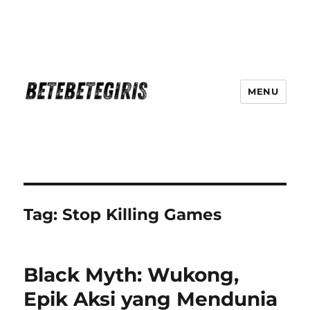
MENU
Betebetegiris Game Masa Depan
Ki Hadir Di Website Terpercaya
Tag:
Stop Killing Games
Black Myth: Wukong,
Epik Aksi yang Mendunia