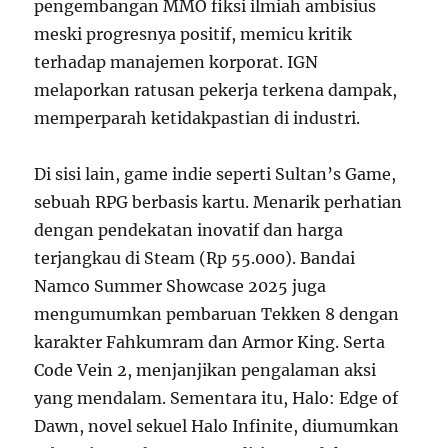
pengembangan MMO fiksi ilmiah ambisius
meski progresnya positif, memicu kritik
terhadap manajemen korporat. IGN
melaporkan ratusan pekerja terkena dampak,
memperparah ketidakpastian di industri.
Di sisi lain, game indie seperti Sultan’s Game,
sebuah RPG berbasis kartu. Menarik perhatian
dengan pendekatan inovatif dan harga
terjangkau di Steam (Rp 55.000). Bandai
Namco Summer Showcase 2025 juga
mengumumkan pembaruan Tekken 8 dengan
karakter Fahkumram dan Armor King. Serta
Code Vein 2, menjanjikan pengalaman aksi
yang mendalam. Sementara itu, Halo: Edge of
Dawn, novel sekuel Halo Infinite, diumumkan