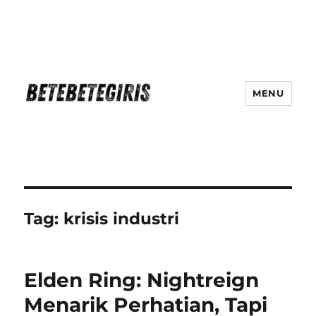
MENU
Betebetegiris Game Masa Depan
Ki Hadir Di Website Terpercaya
Tag:
krisis industri
Elden Ring: Nightreign
Menarik Perhatian, Tapi