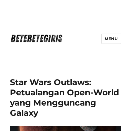
MENU
Betebetegiris Game Masa Depan
Ki Hadir Di Website Terpercaya
Star Wars Outlaws:
Petualangan Open-World
yang Mengguncang
Galaxy