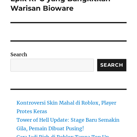
Warisan Bioware
Search
SEARCH
Kontroversi Skin Mahal di Roblox, Player
Protes Keras
Tower of Hell Update: Stage Baru Semakin
Gila, Pemain Dibuat Pusing!
Cara Jadi Rich di Roblox Tanpa Top Up,