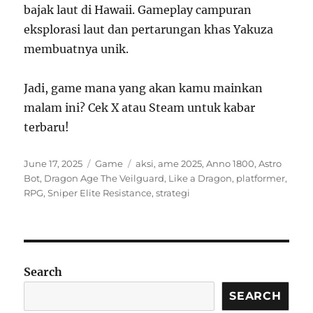
bajak laut di Hawaii. Gameplay campuran
eksplorasi laut dan pertarungan khas Yakuza
membuatnya unik.
Jadi, game mana yang akan kamu mainkan
malam ini? Cek X atau Steam untuk kabar
terbaru!
Posted
Categories
Tags
June 17, 2025
Game
aksi
,
ame 2025
,
Anno 1800
,
Astro
on
Bot
,
Dragon Age The Veilguard
,
Like a Dragon
,
platformer
,
RPG
,
Sniper Elite Resistance
,
strategi
Search
SEARCH