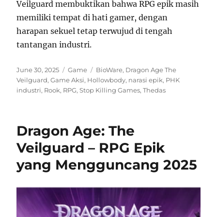
Veilguard membuktikan bahwa RPG epik masih
memiliki tempat di hati gamer, dengan
harapan sekuel tetap terwujud di tengah
tantangan industri.
Posted
Categories
Tags
June 30, 2025
Game
BioWare
,
Dragon Age The
on
Veilguard
,
Game Aksi
,
Hollowbody
,
narasi epik
,
PHK
industri
,
Rook
,
RPG
,
Stop Killing Games
,
Thedas
Dragon Age: The
Veilguard – RPG Epik
yang Mengguncang 2025