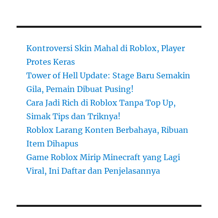
Kontroversi Skin Mahal di Roblox, Player
Protes Keras
Tower of Hell Update: Stage Baru Semakin
Gila, Pemain Dibuat Pusing!
Cara Jadi Rich di Roblox Tanpa Top Up,
Simak Tips dan Triknya!
Roblox Larang Konten Berbahaya, Ribuan
Item Dihapus
Game Roblox Mirip Minecraft yang Lagi
Viral, Ini Daftar dan Penjelasannya