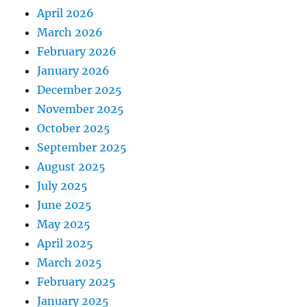
April 2026
March 2026
February 2026
January 2026
December 2025
November 2025
October 2025
September 2025
August 2025
July 2025
June 2025
May 2025
April 2025
March 2025
February 2025
January 2025