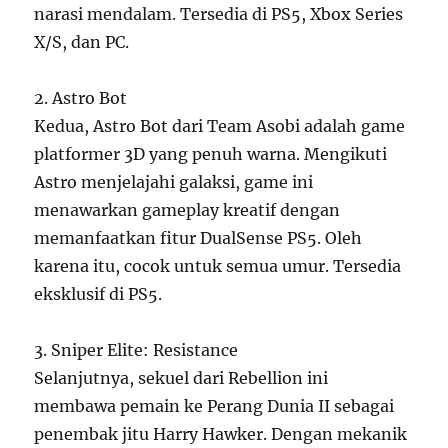
narasi mendalam. Tersedia di PS5, Xbox Series
X/S, dan PC.
2. Astro Bot
Kedua, Astro Bot dari Team Asobi adalah game
platformer 3D yang penuh warna. Mengikuti
Astro menjelajahi galaksi, game ini
menawarkan gameplay kreatif dengan
memanfaatkan fitur DualSense PS5. Oleh
karena itu, cocok untuk semua umur. Tersedia
eksklusif di PS5.
3. Sniper Elite: Resistance
Selanjutnya, sekuel dari Rebellion ini
membawa pemain ke Perang Dunia II sebagai
penembak jitu Harry Hawker. Dengan mekanik