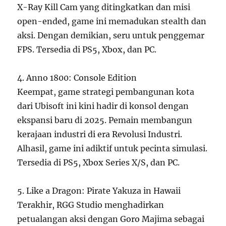
X-Ray Kill Cam yang ditingkatkan dan misi
open-ended, game ini memadukan stealth dan
aksi. Dengan demikian, seru untuk penggemar
FPS. Tersedia di PS5, Xbox, dan PC.
4. Anno 1800: Console Edition
Keempat, game strategi pembangunan kota
dari Ubisoft ini kini hadir di konsol dengan
ekspansi baru di 2025. Pemain membangun
kerajaan industri di era Revolusi Industri.
Alhasil, game ini adiktif untuk pecinta simulasi.
Tersedia di PS5, Xbox Series X/S, dan PC.
5. Like a Dragon: Pirate Yakuza in Hawaii
Terakhir, RGG Studio menghadirkan
petualangan aksi dengan Goro Majima sebagai