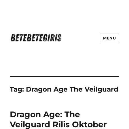
MENU
Betebetegiris Game Masa Depan
Ki Hadir Di Website Terpercaya
Tag:
Dragon Age The Veilguard
Dragon Age: The
Veilguard Rilis Oktober