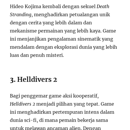
Hideo Kojima kembali dengan sekuel
Death
Stranding
, menghadirkan petualangan unik
dengan cerita yang lebih dalam dan
mekanisme permainan yang lebih kaya. Game
ini menjanjikan pengalaman sinematik yang
mendalam dengan eksplorasi dunia yang lebih
luas dan penuh misteri.
3.
Helldivers 2
Bagi penggemar game aksi kooperatif,
Helldivers 2
menjadi pilihan yang tepat. Game
ini menghadirkan pertempuran intens dalam
dunia sci-fi, di mana pemain bekerja sama
untuk melawan ancaman alien. Dengan