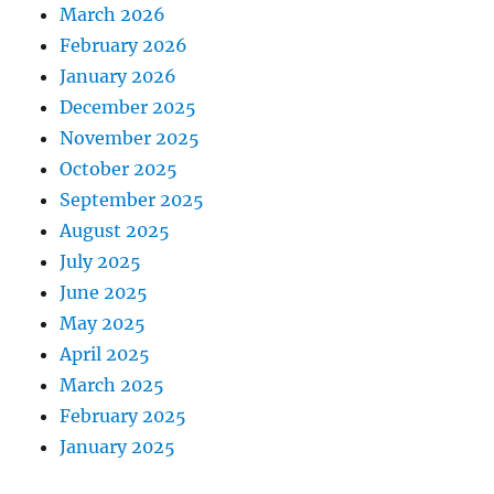
March 2026
February 2026
January 2026
December 2025
November 2025
October 2025
September 2025
August 2025
July 2025
June 2025
May 2025
April 2025
March 2025
February 2025
January 2025