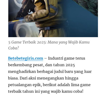
5 Game Terbaik 2025: Mana yang Wajib Kamu
Coba?
Betebetegiris.com
– Industri game terus
berkembang pesat, dan tahun 2025
menghadirkan berbagai judul baru yang luar
biasa. Dari aksi menegangkan hingga
petualangan epik, berikut adalah lima game
terbaik tahun ini yang wajib kamu coba!