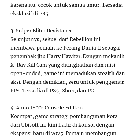
karena itu, cocok untuk semua umur. Tersedia
eksklusif di PS5.
3. Sniper Elite: Resistance
Selanjutnya, sekuel dari Rebellion ini
membawa pemain ke Perang Dunia II sebagai
penembak jitu Harry Hawker. Dengan mekanik
X-Ray Kill Cam yang ditingkatkan dan misi
open-ended, game ini memadukan stealth dan
aksi. Dengan demikian, seru untuk penggemar
FPS. Tersedia di PS5, Xbox, dan PC.
4. Anno 1800: Console Edition
Keempat, game strategi pembangunan kota
dari Ubisoft ini kini hadir di konsol dengan
ekspansi baru di 2025. Pemain membangun