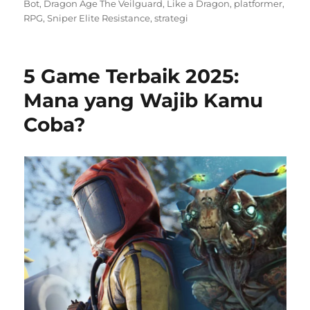
on
Bot
,
Dragon Age The Veilguard
,
Like a Dragon
,
platformer
,
RPG
,
Sniper Elite Resistance
,
strategi
5 Game Terbaik 2025:
Mana yang Wajib Kamu
Coba?