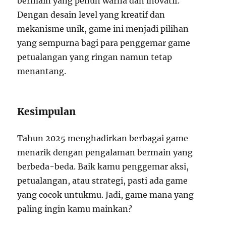
bermain yang penuh warna dan inovatif.
Dengan desain level yang kreatif dan
mekanisme unik, game ini menjadi pilihan
yang sempurna bagi para penggemar game
petualangan yang ringan namun tetap
menantang.
Kesimpulan
Tahun 2025 menghadirkan berbagai game
menarik dengan pengalaman bermain yang
berbeda-beda. Baik kamu penggemar aksi,
petualangan, atau strategi, pasti ada game
yang cocok untukmu. Jadi, game mana yang
paling ingin kamu mainkan?