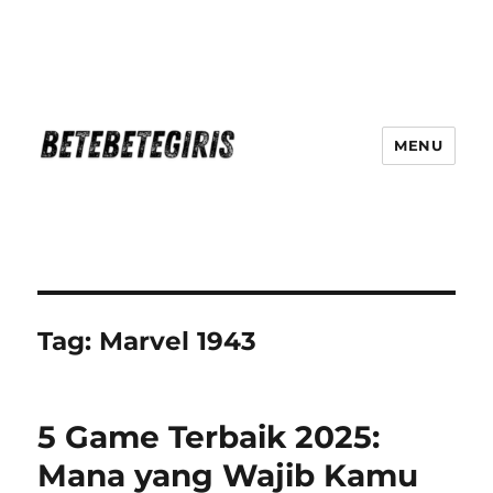
MENU
Betebetegiris Game Masa Depan
Ki Hadir Di Website Terpercaya
Tag:
Marvel 1943
5 Game Terbaik 2025:
Mana yang Wajib Kamu