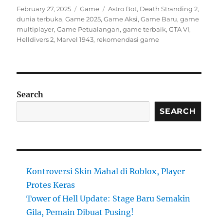
Posted
Categories
Tags
February 27, 2025
Game
Astro Bot
,
Death Stranding 2
,
on
dunia terbuka
,
Game 2025
,
Game Aksi
,
Game Baru
,
game
multiplayer
,
Game Petualangan
,
game terbaik
,
GTA VI
,
Helldivers 2
,
Marvel 1943
,
rekomendasi game
Search
SEARCH
Kontroversi Skin Mahal di Roblox, Player
Protes Keras
Tower of Hell Update: Stage Baru Semakin
Gila, Pemain Dibuat Pusing!