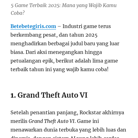
5 Game Terbaik 2025: Mana yang Wajib Kamu
Coba?
Betebetegiris.com
– Industri game terus
berkembang pesat, dan tahun 2025
menghadirkan berbagai judul baru yang luar
biasa. Dari aksi menegangkan hingga
petualangan epik, berikut adalah lima game
terbaik tahun ini yang wajib kamu coba!
1.
Grand Theft Auto VI
Setelah penantian panjang, Rockstar akhirnya
merilis
Grand Theft Auto VI
. Game ini
menawarkan dunia terbuka yang lebih luas dan