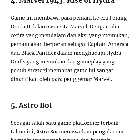
4.
Marvel 1943: Rise of Hydra
Game ini membawa para pemain ke era Perang
Dunia II dalam semesta Marvel. Dengan alur
cerita yang mendalam dan aksi yang memukau,
pemain akan berperan sebagai Captain America
dan Black Panther dalam menghadapi Hydra.
Grafis yang memukau dan gameplay yang
penuh strategi membuat game ini sangat
dinantikan oleh para penggemar Marvel.
5.
Astro Bot
Sebagai salah satu game platformer terbaik
tahun ini,
Astro Bot
menawarkan pengalaman