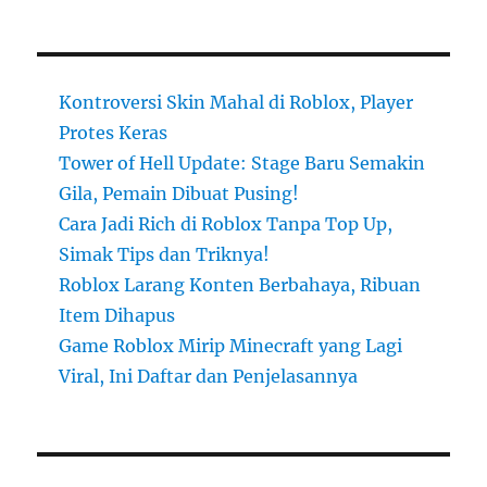
Kontroversi Skin Mahal di Roblox, Player
Protes Keras
Tower of Hell Update: Stage Baru Semakin
Gila, Pemain Dibuat Pusing!
Cara Jadi Rich di Roblox Tanpa Top Up,
Simak Tips dan Triknya!
Roblox Larang Konten Berbahaya, Ribuan
Item Dihapus
Game Roblox Mirip Minecraft yang Lagi
Viral, Ini Daftar dan Penjelasannya