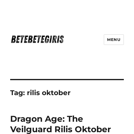
MENU
Betebetegiris Game Masa Depan
Ki Hadir Di Website Terpercaya
Tag:
rilis oktober
Dragon Age: The
Veilguard Rilis Oktober