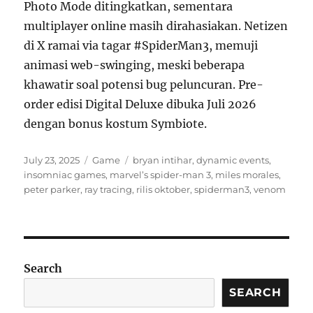
Photo Mode ditingkatkan, sementara
multiplayer online masih dirahasiakan. Netizen
di X ramai via tagar #SpiderMan3, memuji
animasi web-swinging, meski beberapa
khawatir soal potensi bug peluncuran. Pre-
order edisi Digital Deluxe dibuka Juli 2026
dengan bonus kostum Symbiote.
Posted
Categories
Tags
July 23, 2025
Game
bryan intihar
,
dynamic events
,
on
insomniac games
,
marvel’s spider-man 3
,
miles morales
,
peter parker
,
ray tracing
,
rilis oktober
,
spiderman3
,
venom
Search
SEARCH