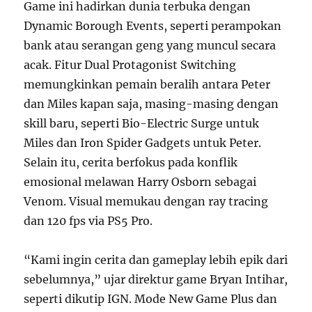
Game ini hadirkan dunia terbuka dengan
Dynamic Borough Events, seperti perampokan
bank atau serangan geng yang muncul secara
acak. Fitur Dual Protagonist Switching
memungkinkan pemain beralih antara Peter
dan Miles kapan saja, masing-masing dengan
skill baru, seperti Bio-Electric Surge untuk
Miles dan Iron Spider Gadgets untuk Peter.
Selain itu, cerita berfokus pada konflik
emosional melawan Harry Osborn sebagai
Venom. Visual memukau dengan ray tracing
dan 120 fps via PS5 Pro.
“Kami ingin cerita dan gameplay lebih epik dari
sebelumnya,” ujar direktur game Bryan Intihar,
seperti dikutip IGN. Mode New Game Plus dan