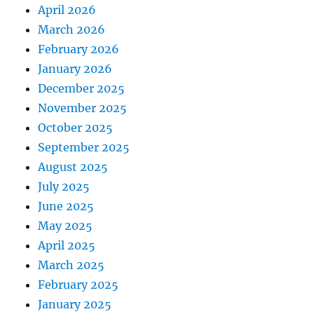
April 2026
March 2026
February 2026
January 2026
December 2025
November 2025
October 2025
September 2025
August 2025
July 2025
June 2025
May 2025
April 2025
March 2025
February 2025
January 2025