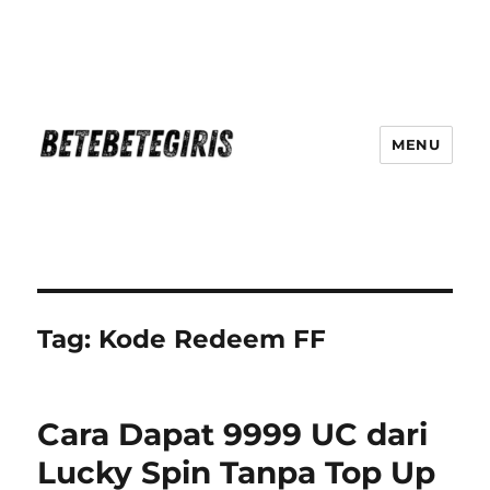
MENU
Betebetegiris Game Masa Depan
Ki Hadir Di Website Terpercaya
Tag:
Kode Redeem FF
Cara Dapat 9999 UC dari
Lucky Spin Tanpa Top Up