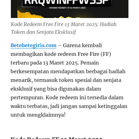
Kode Redeem Free Fire 13 Maret 2025: Hadiah
Token dan Senjata Eksklusif
Betebetegiris.com
– Garena kembali
membagikan kode redeem Free Fire (FF)
terbaru pada 13 Maret 2025. Pemain
berkesempatan mendapatkan berbagai hadiah
menarik, termasuk token spesial dan senjata
eksklusif yang bisa digunakan dalam
pertempuran. Kode redeem ini tersedia dalam
waktu terbatas, jadi jangan sampai ketinggalan
untuk mengklaimnya!