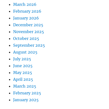
March 2026
February 2026
January 2026
December 2025
November 2025
October 2025
September 2025
August 2025
July 2025
June 2025
May 2025
April 2025
March 2025
February 2025
January 2025