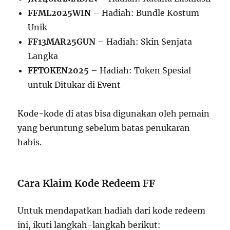
FFML2025WIN
– Hadiah: Bundle Kostum
Unik
FF13MAR25GUN
– Hadiah: Skin Senjata
Langka
FFTOKEN2025
– Hadiah: Token Spesial
untuk Ditukar di Event
Kode-kode di atas bisa digunakan oleh pemain
yang beruntung sebelum batas penukaran
habis.
Cara Klaim Kode Redeem F
F
Untuk mendapatkan hadiah dari kode redeem
ini, ikuti langkah-langkah berikut: