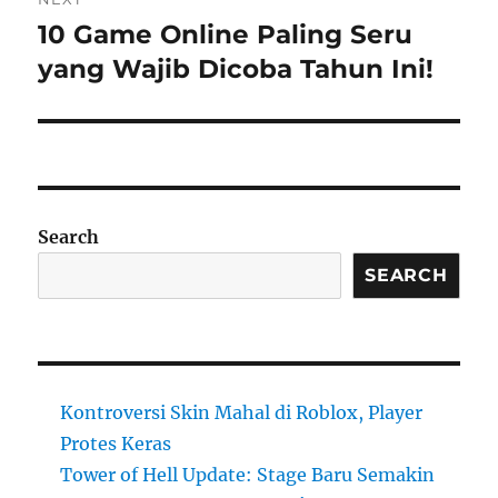
10 Game Online Paling Seru
Next
post:
yang Wajib Dicoba Tahun Ini!
Search
SEARCH
Kontroversi Skin Mahal di Roblox, Player
Protes Keras
Tower of Hell Update: Stage Baru Semakin