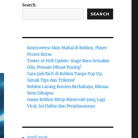
Search
SEARCH
Kontroversi Skin Mahal di Roblox, Player
Protes Keras
Tower of Hell Update: Stage Baru Semakin
Gila, Pemain Dibuat Pusing!
Cara Jadi Rich di Roblox Tanpa Top Up,
Simak Tips dan Triknya!
Roblox Larang Konten Berbahaya, Ribuan
Item Dihapus
Game Roblox Mirip Minecraft yang Lagi
Viral, Ini Daftar dan Penjelasannya
April 2026