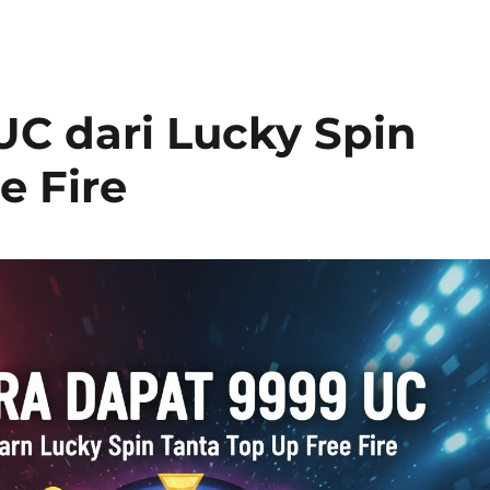
UC dari Lucky Spin
e Fire