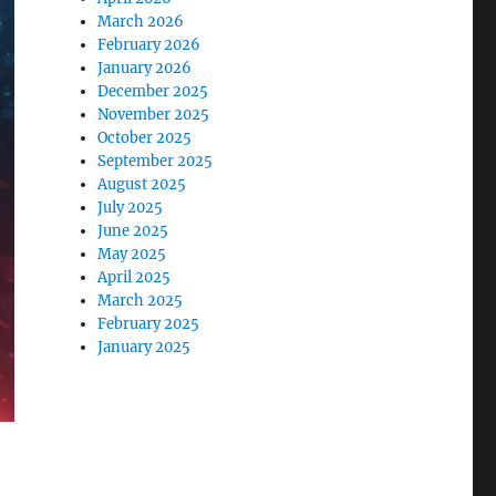
March 2026
February 2026
January 2026
December 2025
November 2025
October 2025
September 2025
August 2025
July 2025
June 2025
May 2025
April 2025
March 2025
February 2025
January 2025