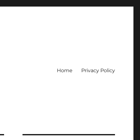
Home
Privacy Policy
erpercaya