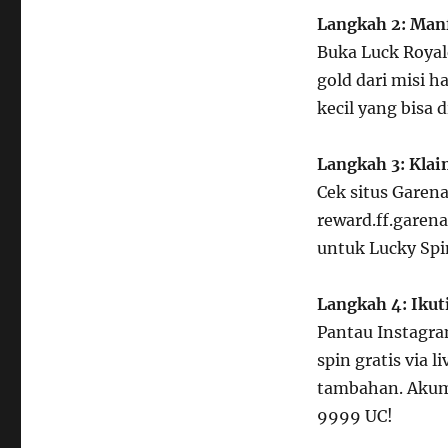
Langkah 2: Manf
Buka Luck Royale
gold dari misi h
kecil yang bisa 
Langkah 3: Kla
Cek situs Garen
reward.ff.garen
untuk Lucky Spi
Langkah 4: Ikut
Pantau Instagra
spin gratis via 
tambahan. Akumu
9999 UC!