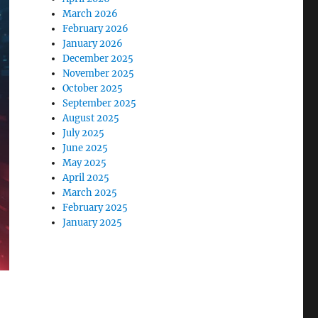
March 2026
February 2026
January 2026
December 2025
November 2025
October 2025
September 2025
August 2025
July 2025
June 2025
May 2025
April 2025
March 2025
February 2025
January 2025