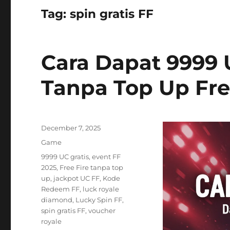
Tag:
spin gratis FF
Cara Dapat 9999 
Tanpa Top Up Fre
Posted
December 7, 2025
on
Categories
Game
Tags
9999 UC gratis
,
event FF
2025
,
Free Fire tanpa top
up
,
jackpot UC FF
,
Kode
Redeem FF
,
luck royale
diamond
,
Lucky Spin FF
,
spin gratis FF
,
voucher
royale