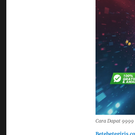
Cara Dapat 9999 
Betebetegiris.c