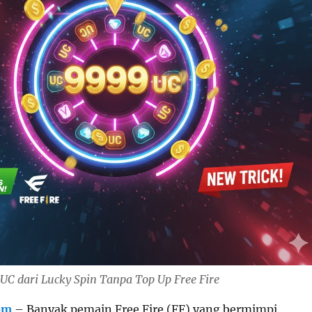
UC dari Lucky Spin Tanpa Top Up Free Fire
om
– Banyak pemain Free Fire (FF) yang bermimpi