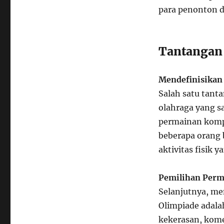
para penonton d
Tantangan 
Mendefinisikan
Salah satu tant
olahraga yang s
permainan kompe
beberapa orang
aktivitas fisik 
Pemilihan Perm
Selanjutnya, me
Olimpiade adala
kekerasan, komer