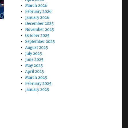
March 2026
February 2026
January 2026
December 2025
November 2025
October 2025
September 2025
August 2025
July 2025
June 2025
May 2025
April 2025
March 2025
February 2025
January 2025