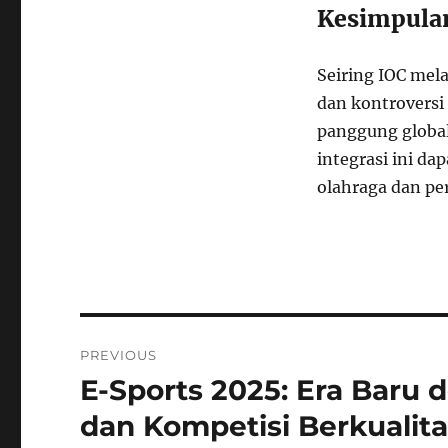
Kesimpula
Seiring IOC mel
dan kontroversi
panggung global
integrasi ini d
olahraga dan pe
Post
PREVIOUS
navigation
E-Sports 2025: Era Baru
Previous
post:
dan Kompetisi Berkualita