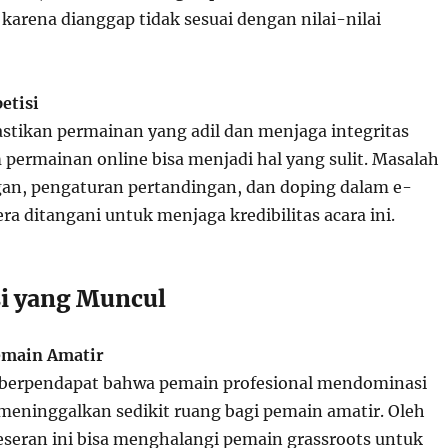
karena dianggap tidak sesuai dengan nilai-nilai
etisi
astikan permainan yang adil dan menjaga integritas
 permainan online bisa menjadi hal yang sulit. Masalah
gan, pengaturan pertandingan, dan doping dalam e-
era ditangani untuk menjaga kredibilitas acara ini.
i yang Muncul
emain Amatir
 berpendapat bahwa pemain profesional mendominasi
 meninggalkan sedikit ruang bagi pemain amatir. Oleh
geseran ini bisa menghalangi pemain grassroots untuk