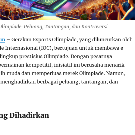
Olimpiade: Peluang, Tantangan, dan Kontroversi
om
– Gerakan Esports Olimpiade, yang diluncurkan oleh
e Internasional (IOC), bertujuan untuk membawa e-
 lingkup prestisius Olimpiade. Dengan pesatnya
rmainan kompetitif, inisiatif ini berusaha menarik
ebih muda dan memperluas merek Olimpiade. Namun,
a menghadirkan berbagai peluang, tantangan, dan
ng Dihadirkan