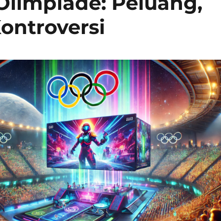
Olimpiade: Peluang,
ontroversi