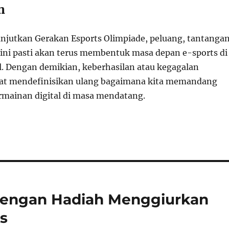
n
anjutkan Gerakan Esports Olimpiade, peluang, tantangan
 ini pasti akan terus membentuk masa depan e-sports di
. Dengan demikian, keberhasilan atau kegagalan
apat mendefinisikan ulang bagaimana kita memandang
rmainan digital di masa mendatang.
 dengan Hadiah Menggiurkan
s