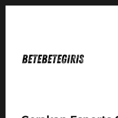
Betebetegiris Game Masa