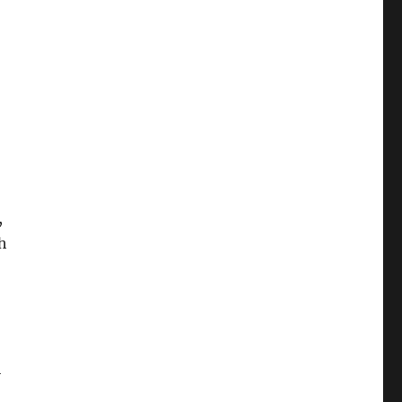
,
h
i