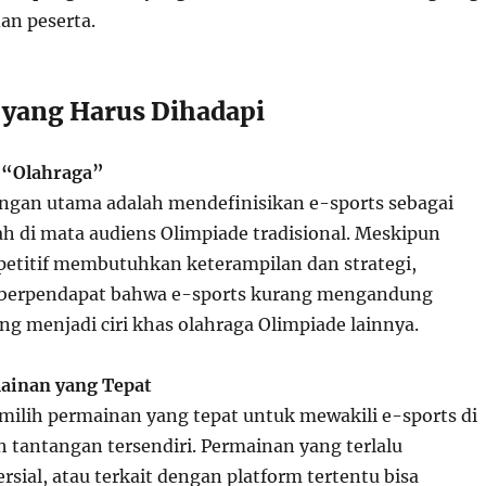
an peserta.
yang Harus Dihadapi
 “Olahraga”
angan utama adalah mendefinisikan e-sports sebagai
ah di mata audiens Olimpiade tradisional. Meskipun
titif membutuhkan keterampilan dan strategi,
 berpendapat bahwa e-sports kurang mengandung
yang menjadi ciri khas olahraga Olimpiade lainnya.
ainan yang Tepat
milih permainan yang tepat untuk mewakili e-sports di
h tantangan tersendiri. Permainan yang terlalu
sial, atau terkait dengan platform tertentu bisa