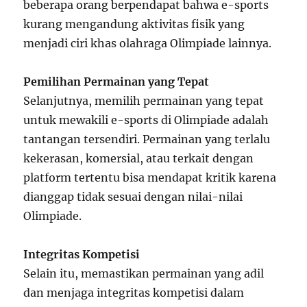
beberapa orang berpendapat bahwa e-sports
kurang mengandung aktivitas fisik yang
menjadi ciri khas olahraga Olimpiade lainnya.
Pemilihan Permainan yang Tepat
Selanjutnya, memilih permainan yang tepat
untuk mewakili e-sports di Olimpiade adalah
tantangan tersendiri. Permainan yang terlalu
kekerasan, komersial, atau terkait dengan
platform tertentu bisa mendapat kritik karena
dianggap tidak sesuai dengan nilai-nilai
Olimpiade.
Integritas Kompetisi
Selain itu, memastikan permainan yang adil
dan menjaga integritas kompetisi dalam