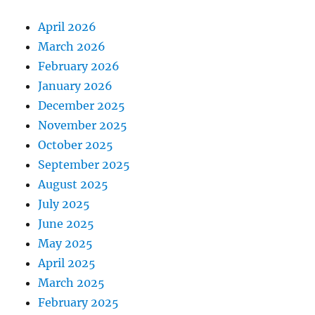
April 2026
March 2026
February 2026
January 2026
December 2025
November 2025
October 2025
September 2025
August 2025
July 2025
June 2025
May 2025
April 2025
March 2025
February 2025