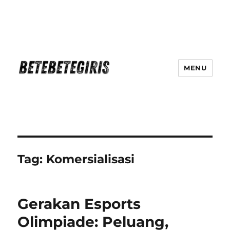
MENU
Betebetegiris Game Masa Depan
Ki Hadir Di Website Terpercaya
Tag:
Komersialisasi
Gerakan Esports
Olimpiade: Peluang,