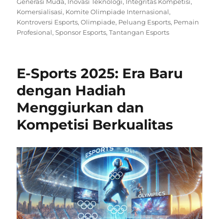
Generasi Muda
,
Inovasi Teknologi
,
Integritas Kompetisi
,
Komersialisasi
,
Komite Olimpiade Internasional
,
Kontroversi Esports
,
Olimpiade
,
Peluang Esports
,
Pemain
Profesional
,
Sponsor Esports
,
Tantangan Esports
E-Sports 2025: Era Baru
dengan Hadiah
Menggiurkan dan
Kompetisi Berkualitas