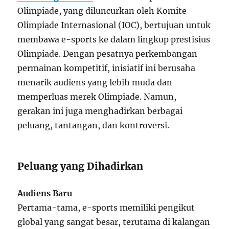
Olimpiade, yang diluncurkan oleh Komite
Olimpiade Internasional (IOC), bertujuan untuk
membawa e-sports ke dalam lingkup prestisius
Olimpiade. Dengan pesatnya perkembangan
permainan kompetitif, inisiatif ini berusaha
menarik audiens yang lebih muda dan
memperluas merek Olimpiade. Namun,
gerakan ini juga menghadirkan berbagai
peluang, tantangan, dan kontroversi.
Peluang yang Dihadirkan
Audiens Baru
Pertama-tama, e-sports memiliki pengikut
global yang sangat besar, terutama di kalangan