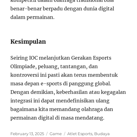
kompetitif dalam olahraga tradisional bisa
benar-benar berpadu dengan dunia digital
dalam permainan.
Kesimpulan
Seiring IOC melanjutkan Gerakan Esports
Olimpiade, peluang, tantangan, dan
kontroversi ini pasti akan terus membentuk
masa depan e-sports di panggung global.
Dengan demikian, keberhasilan atau kegagalan
integrasi ini dapat mendefinisikan ulang
bagaimana kita memandang olahraga dan
permainan digital di masa mendatang.
Posted
Categories
Tags
February 13, 2025
Game
Atlet Esports
,
Budaya