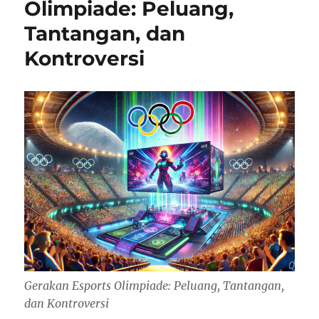
Olimpiade: Peluang,
Tantangan, dan
Kontroversi
Gerakan Esports Olimpiade: Peluang, Tantangan,
dan Kontroversi