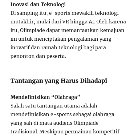
Inovasi dan Teknologi
Di samping itu, e-sports mewakili teknologi
mutakhir, mulai dari VR hingga AI. Oleh karena
itu, Olimpiade dapat memanfaatkan kemajuan
ini untuk menciptakan pengalaman yang
inovatif dan ramah teknologi bagi para
penonton dan peserta.
Tantangan yang Harus Dihadapi
Mendefinisikan “Olahraga”
Salah satu tantangan utama adalah
mendefinisikan e-sports sebagai olahraga
yang sah di mata audiens Olimpiade
tradisional. Meskipun permainan kompetitif