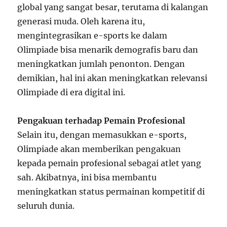
global yang sangat besar, terutama di kalangan
generasi muda. Oleh karena itu,
mengintegrasikan e-sports ke dalam
Olimpiade bisa menarik demografis baru dan
meningkatkan jumlah penonton. Dengan
demikian, hal ini akan meningkatkan relevansi
Olimpiade di era digital ini.
Pengakuan terhadap Pemain Profesional
Selain itu, dengan memasukkan e-sports,
Olimpiade akan memberikan pengakuan
kepada pemain profesional sebagai atlet yang
sah. Akibatnya, ini bisa membantu
meningkatkan status permainan kompetitif di
seluruh dunia.