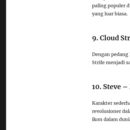
paling populer d
yang luar biasa.
9. Cloud St
Dengan pedang B
Strife menjadi s
10. Steve –
Karakter sederha
revolusioner dal
ikon dalam duni