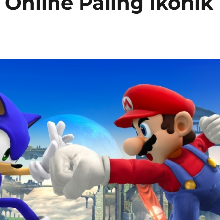
 Online Paling Ikonik