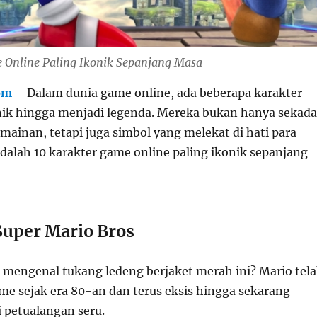
 Online Paling Ikonik Sepanjang Masa
om
– Dalam dunia game online, ada beberapa karakter
nik hingga menjadi legenda. Mereka bukan hanya sekada
mainan, tetapi juga simbol yang melekat di hati para
adalah 10 karakter game online paling ikonik sepanjang
Super Mario Bros
k mengenal tukang ledeng berjaket merah ini? Mario tel
me sejak era 80-an dan terus eksis hingga sekarang
 petualangan seru.