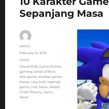
10 Karakter Game
Sepanjang Masa
Author
admin
Posted
February 14, 2025
on
Categories
Game
Tags
Cloud Strife
,
Game Online
,
gaming
,
Geralt of Rivia
,
ikon game
,
karakter game
,
Kratos
,
Lara Croft
,
legenda
game
,
Link
,
Mario
,
Master
Chief
,
Pikachu
,
Sonic
,
Steve