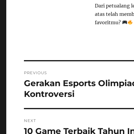
Dari petualang l
atas telah memb
favoritmu?
Post
PREVIOUS
navigation
Gerakan Esports Olimpia
Previous
post:
Kontroversi
NEXT
10 Game Terbaik Tahun I
Next