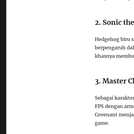
2. Sonic th
Hedgehog biru su
berpengaruh dal
khasnya membuat
3. Master C
Sebagai karakte
FPS dengan arm
Covenant menjad
game.