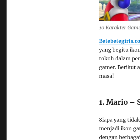
10 Karakter Game
Betebetegiris.c
yang begitu iko
tokoh dalam per
gamer. Berikut 
masa!
1. Mario – 
Siapa yang tida
menjadi ikon ga
dengan berbagai