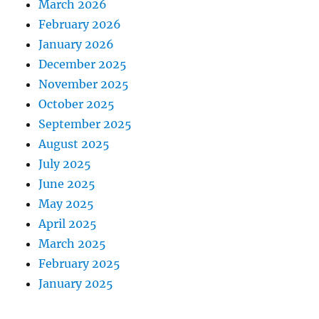
March 2026
February 2026
January 2026
December 2025
November 2025
October 2025
September 2025
August 2025
July 2025
June 2025
May 2025
April 2025
March 2025
February 2025
January 2025