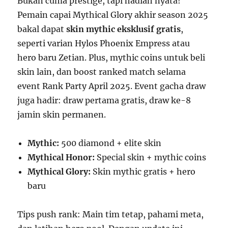
Bukan cuma prestige, tapi hadiah nyata!
Pemain capai Mythical Glory akhir season 2025
bakal dapat
skin mythic eksklusif gratis
,
seperti varian Hylos Phoenix Empress atau
hero baru Zetian. Plus, mythic coins untuk beli
skin lain, dan boost ranked match selama
event Rank Party April 2025. Event gacha draw
juga hadir: draw pertama gratis, draw ke-8
jamin skin permanen.
Mythic:
500 diamond + elite skin
Mythical Honor:
Special skin + mythic coins
Mythical Glory:
Skin mythic gratis + hero
baru
Tips push rank: Main tim tetap, pahami meta,