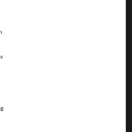
n
us
ng