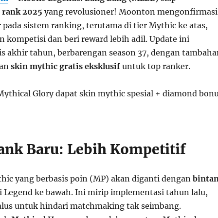
 rank 2025
yang revolusioner! Moonton mengonfirmasi
pada sistem ranking, terutama di tier Mythic ke atas,
 kompetisi dan beri reward lebih adil. Update ini
lis akhir tahun, berbarengan season 37, dengan tambaha
dan
skin mythic gratis eksklusif
untuk top ranker.
ythical Glory dapat skin mythic spesial + diamond bon
ank Baru: Lebih Kompetitif
hic yang berbasis poin (MP) akan diganti dengan
binta
i Legend ke bawah. Ini mirip implementasi tahun lalu,
 halus untuk hindari matchmaking tak seimbang.