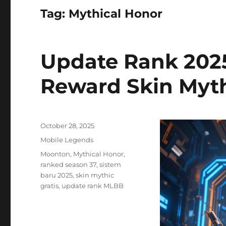
Tag:
Mythical Honor
Update Rank 2025
Reward Skin Mythi
Posted
October 28, 2025
on
Categories
Mobile Legends
Tags
Moonton
,
Mythical Honor
,
ranked season 37
,
sistem
baru 2025
,
skin mythic
gratis
,
update rank MLBB