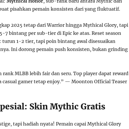
al:
Mythical Honor
, sub-rank baru antara Mythic dan
buat pisahkan pemain konsisten dari yang fluktuatif.
kap 2025 tetap dari Warrior hingga Mythical Glory, tapi
-7 bintang per sub-tier di Epic ke atas. Reset season
: turun 1-2 tier, tapi poin bintang awal disesuaikan
nya. Ini dorong pemain push konsisten, bukan grinding
n rank MLBB lebih fair dan seru. Top player dapat reward
a casual gamer tetap enjoy.” — Moonton Official Teaser
pesial: Skin Mythic Gratis
tige, tapi hadiah nyata! Pemain capai Mythical Glory