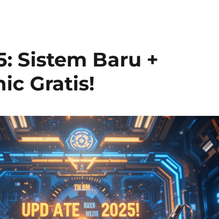
: Sistem Baru +
c Gratis!