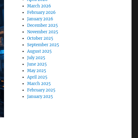
March 2026
February 2026
January 2026
December 2025
November 2025
October 2025
September 2025
August 2025
July 2025
June 2025
May 2025
April 2025
March 2025
February 2025
January 2025