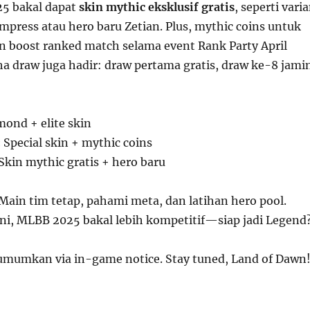
25 bakal dapat
skin mythic eksklusif gratis
, seperti vari
mpress atau hero baru Zetian. Plus, mythic coins untuk
dan boost ranked match selama event Rank Party April
ha draw juga hadir: draw pertama gratis, draw ke-8 jami
ond + elite skin
:
Special skin + mythic coins
Skin mythic gratis + hero baru
Main tim tetap, pahami meta, dan latihan hero pool.
ni, MLBB 2025 bakal lebih kompetitif—siap jadi Legend
umumkan via in-game notice. Stay tuned, Land of Dawn