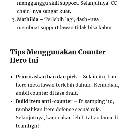
mengganggu skill support. Selanjutnya, CC
chain-nya sangat kuat.
Mathilda
– Terlebih lagi, dash-nya
membuat support lawan tidak bisa kabur.
Tips Menggunakan Counter
Hero Ini
Prioritaskan ban dan pick
– Selain itu, ban
hero meta lawan terlebih dahulu. Kemudian,
ambil counter di fase draft.
Build item anti-counter
– Di samping itu,
tambahkan item defense sesuai role.
Selanjutnya, kamu akan lebih tahan lama di
teamfight.