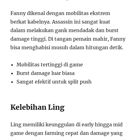
Fanny dikenal dengan mobilitas ekstrem
berkat kabelnya. Assassin ini sangat kuat
dalam melakukan gank mendadak dan burst
damage tinggi. Di tangan pemain mahir, Fanny
bisa menghabisi musuh dalam hitungan detik.
Mobilitas tertinggi di game
Burst damage luar biasa
Sangat efektif untuk split push
Kelebihan Ling
Ling memiliki keunggulan di early hingga mid
game dengan farming cepat dan damage yang