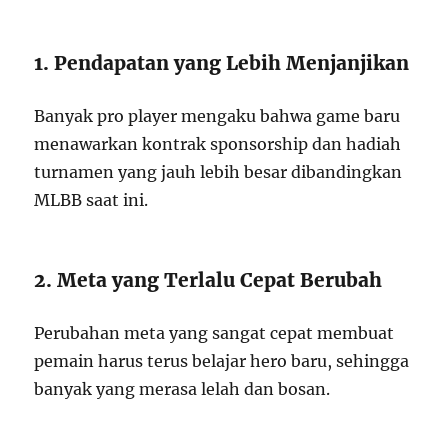
1. Pendapatan yang Lebih Menjanjikan
Banyak pro player mengaku bahwa game baru
menawarkan kontrak sponsorship dan hadiah
turnamen yang jauh lebih besar dibandingkan
MLBB saat ini.
2. Meta yang Terlalu Cepat Berubah
Perubahan meta yang sangat cepat membuat
pemain harus terus belajar hero baru, sehingga
banyak yang merasa lelah dan bosan.