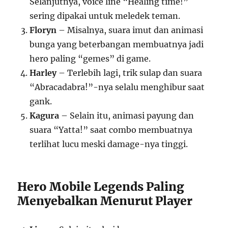
Selanjutnya, voice line “Healing time!”
sering dipakai untuk meledek teman.
Floryn
– Misalnya, suara imut dan animasi
bunga yang beterbangan membuatnya jadi
hero paling “gemes” di game.
Harley
– Terlebih lagi, trik sulap dan suara
“Abracadabra!”-nya selalu menghibur saat
gank.
Kagura
– Selain itu, animasi payung dan
suara “Yatta!” saat combo membuatnya
terlihat lucu meski damage-nya tinggi.
Hero Mobile Legends Paling
Menyebalkan Menurut Player