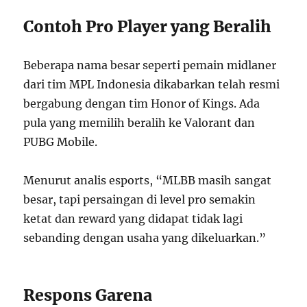
Contoh Pro Player yang Beralih
Beberapa nama besar seperti pemain midlaner
dari tim MPL Indonesia dikabarkan telah resmi
bergabung dengan tim Honor of Kings. Ada
pula yang memilih beralih ke Valorant dan
PUBG Mobile.
Menurut analis esports, “MLBB masih sangat
besar, tapi persaingan di level pro semakin
ketat dan reward yang didapat tidak lagi
sebanding dengan usaha yang dikeluarkan.”
Respons Garena