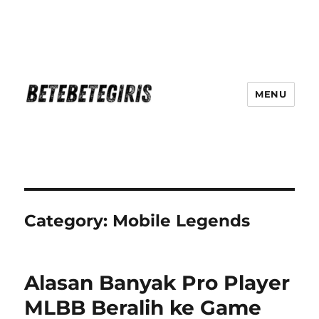
MENU
Betebetegiris Game Masa Depan
Ki Hadir Di Website Terpercaya
Category:
Mobile Legends
Alasan Banyak Pro Player
MLBB Beralih ke Game