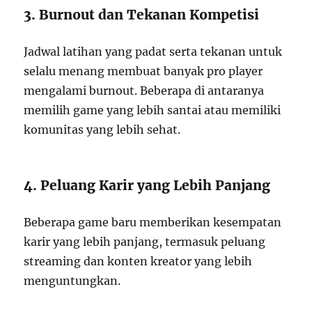
3. Burnout dan Tekanan Kompetisi
Jadwal latihan yang padat serta tekanan untuk
selalu menang membuat banyak pro player
mengalami burnout. Beberapa di antaranya
memilih game yang lebih santai atau memiliki
komunitas yang lebih sehat.
4. Peluang Karir yang Lebih Panjang
Beberapa game baru memberikan kesempatan
karir yang lebih panjang, termasuk peluang
streaming dan konten kreator yang lebih
menguntungkan.