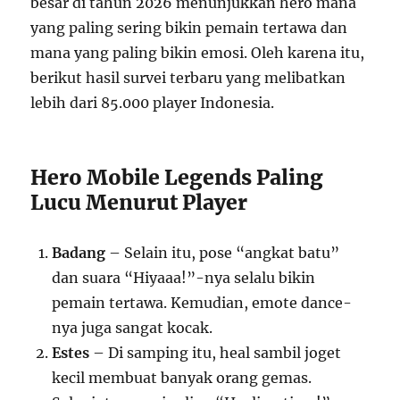
besar di tahun 2026 menunjukkan hero mana
yang paling sering bikin pemain tertawa dan
mana yang paling bikin emosi. Oleh karena itu,
berikut hasil survei terbaru yang melibatkan
lebih dari 85.000 player Indonesia.
Hero Mobile Legends Paling
Lucu Menurut Player
Badang
– Selain itu, pose “angkat batu”
dan suara “Hiyaaa!”-nya selalu bikin
pemain tertawa. Kemudian, emote dance-
nya juga sangat kocak.
Estes
– Di samping itu, heal sambil joget
kecil membuat banyak orang gemas.