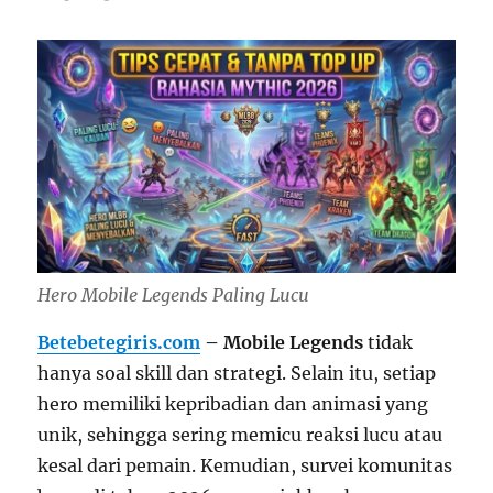
Hero Mobile Legends Paling Lucu
Betebetegiris.com
– Mobile Legends
tidak
hanya soal skill dan strategi. Selain itu, setiap
hero memiliki kepribadian dan animasi yang
unik, sehingga sering memicu reaksi lucu atau
kesal dari pemain. Kemudian, survei komunitas