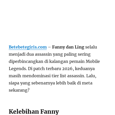
Betebetegiris.com
–
Fanny dan Ling
selalu
menjadi dua assassin yang paling sering
diperbincangkan di kalangan pemain Mobile
Legends. Di patch terbaru 2026, keduanya
masih mendominasi tier list assassin. Lalu,
siapa yang sebenarnya lebih baik di meta
sekarang?
Kelebihan Fanny