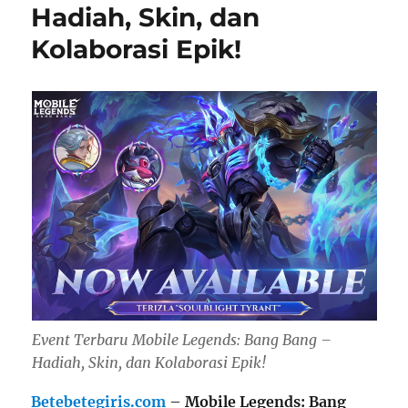
Hadiah, Skin, dan
Kolaborasi Epik!
Event Terbaru Mobile Legends: Bang Bang –
Hadiah, Skin, dan Kolaborasi Epik!
Betebetegiris.com
–
Mobile Legends: Bang