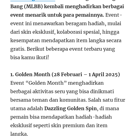
Bang (MLBB) kembali menghadirkan berbagai
event menarik untuk para pemainnya.
Event-
event ini menawarkan beragam hadiah, mulai
dari skin eksklusif, kolaborasi spesial, hingga
kesempatan mendapatkan item langka secara
gratis. Berikut beberapa event terbaru yang
bisa kamu ikuti!
1. Golden Month (28 Februari – 1 April 2025)
Event “Golden Month” menghadirkan
berbagai aktivitas seru yang bisa dinikmati
bersama teman dan komunitas. Salah satu fitur
utama adalah
Dazzling Golden Spin
, di mana
pemain bisa mendapatkan hadiah-hadiah
eksklusif seperti skin premium dan item
langka.