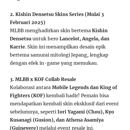
2. Kishin Densetsu Skins Series (Mulai 3
Februari 2025)
MLBB menghadirkan skin bertema
Kishin
Densetsu
untuk hero
Lancelot, Angela, dan
Karrie
. Skin ini menampilkan desain epik
bertema samurai mitologi Jepang, lengkap
dengan efek in-game yang memukau.
3. MLBB x KOF Collab Resale
Kolaborasi antara
Mobile Legends dan King of
Fighters (KOF)
kembali hadir! Pemain bisa
mendapatkan kembali skin eksklusif dari event
sebelumnya, seperti
Iori Yagami (Chou), Kyo
Kusanagi (Gusion), dan Athena Asamiya
(Guinevere)
melalui event resale ini.