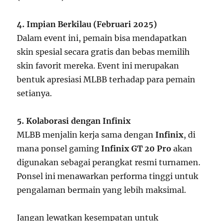
4. Impian Berkilau (Februari 2025)
Dalam event ini, pemain bisa mendapatkan
skin spesial secara gratis dan bebas memilih
skin favorit mereka. Event ini merupakan
bentuk apresiasi MLBB terhadap para pemain
setianya.
5. Kolaborasi dengan Infinix
MLBB menjalin kerja sama dengan
Infinix
, di
mana ponsel gaming
Infinix GT 20 Pro
akan
digunakan sebagai perangkat resmi turnamen.
Ponsel ini menawarkan performa tinggi untuk
pengalaman bermain yang lebih maksimal.
Jangan lewatkan kesempatan untuk