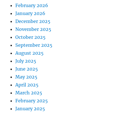
February 2026
January 2026
December 2025
November 2025
October 2025
September 2025
August 2025
July 2025
June 2025
May 2025
April 2025
March 2025
February 2025
January 2025