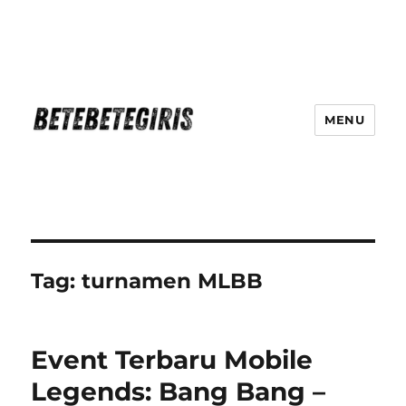
MENU
Betebetegiris Game Masa Depan
Ki Hadir Di Website Terpercaya
Tag:
turnamen MLBB
Event Terbaru Mobile
Legends: Bang Bang –