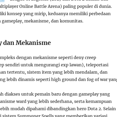
iplayer Online Battle Arena) paling populer di dunia.
ki konsep yang mirip, keduanya memiliki perbedaan
m gameplay, mekanisme, dan komunitas.
y dan Mekanisme
ompleks dengan mekanisme seperti deny creep
 sendiri untuk mengurangi exp lawan), teleportasi
nan tertentu, sistem item yang lebih mendalam, dan
g lebih dinamis seperti high ground dan fog of war yan
ah diakses untuk pemain baru dengan gameplay yang
kanisme ward yang lebih sederhana, serta kemampuan
ebih mudah dipahami dibandingkan hero Dota 2. Selain
ki sistem Summoner Spells yang memberikan variasi