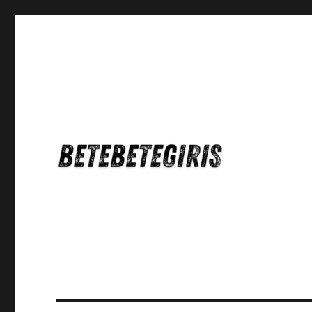
Betebetegiris Game Masa