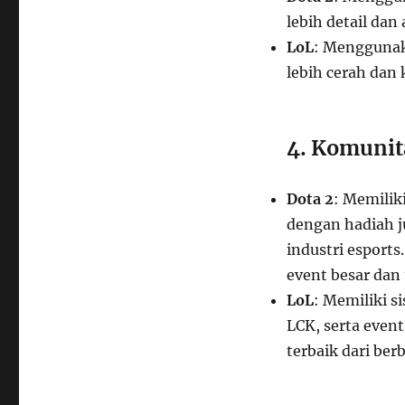
lebih detail dan
LoL
: Menggunak
lebih cerah dan 
4. Komunit
Dota 2
: Memilik
dengan hadiah ju
industri esport
event besar dan 
LoL
: Memiliki si
LCK, serta even
terbaik dari ber