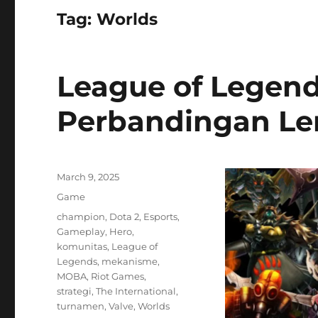
Tag:
Worlds
League of Legend
Perbandingan L
Posted
March 9, 2025
on
Categories
Game
Tags
champion
,
Dota 2
,
Esports
,
Gameplay
,
Hero
,
komunitas
,
League of
Legends
,
mekanisme
,
MOBA
,
Riot Games
,
strategi
,
The International
,
turnamen
,
Valve
,
Worlds