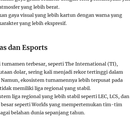
 atmosfer yang lebih berat.
an gaya visual yang lebih kartun dengan warna yang
karakter yang lebih ekspresif.
as dan Esports
i turnamen terbesar, seperti The International (TI),
taan dolar, sering kali menjadi rekor tertinggi dalam
s. Namun, ekosistem turnamennya lebih terpusat pada
tidak memiliki liga regional yang stabil.
stem liga regional yang lebih stabil seperti LEC, LCS, dan
t besar seperti Worlds yang mempertemukan tim-tim
bagai belahan dunia sepanjang tahun.