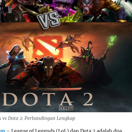
s vs Dota 2: Perbandingan Lengkap
om
– League of Legends (LoL) dan Dota 2 adalah dua