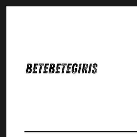
Betebetegiris Game Masa