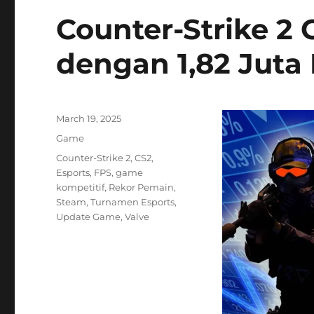
Counter-Strike 2 
dengan 1,82 Juta
Posted
March 19, 2025
on
Categories
Game
Tags
Counter-Strike 2
,
CS2
,
Esports
,
FPS
,
game
kompetitif
,
Rekor Pemain
,
Steam
,
Turnamen Esports
,
Update Game
,
Valve