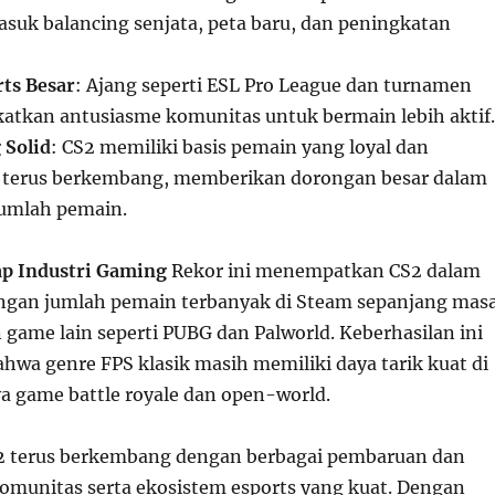
asuk balancing senjata, peta baru, dan peningkatan
ts Besar
: Ajang seperti ESL Pro League dan turnamen
atkan antusiasme komunitas untuk bermain lebih aktif.
 Solid
: CS2 memiliki basis pemain yang loyal dan
 terus berkembang, memberikan dorongan besar dalam
umlah pemain.
p Industri Gaming
Rekor ini menempatkan CS2 dalam
ngan jumlah pemain terbanyak di Steam sepanjang masa
 game lain seperti PUBG dan Palworld. Keberhasilan ini
wa genre FPS klasik masih memiliki daya tarik kuat di
 game battle royale dan open-world.
 2 terus berkembang dengan berbagai pembaruan dan
omunitas serta ekosistem esports yang kuat. Dengan