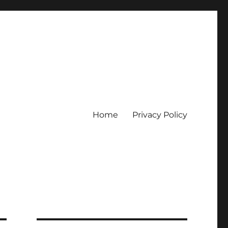
Home
Privacy Policy
erpercaya