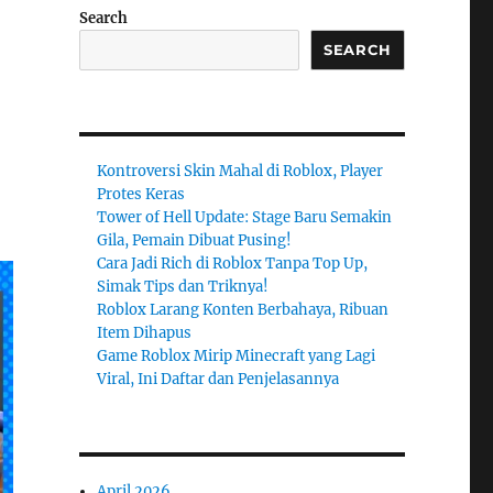
Search
SEARCH
Kontroversi Skin Mahal di Roblox, Player
Protes Keras
Tower of Hell Update: Stage Baru Semakin
Gila, Pemain Dibuat Pusing!
Cara Jadi Rich di Roblox Tanpa Top Up,
Simak Tips dan Triknya!
Roblox Larang Konten Berbahaya, Ribuan
Item Dihapus
Game Roblox Mirip Minecraft yang Lagi
Viral, Ini Daftar dan Penjelasannya
April 2026