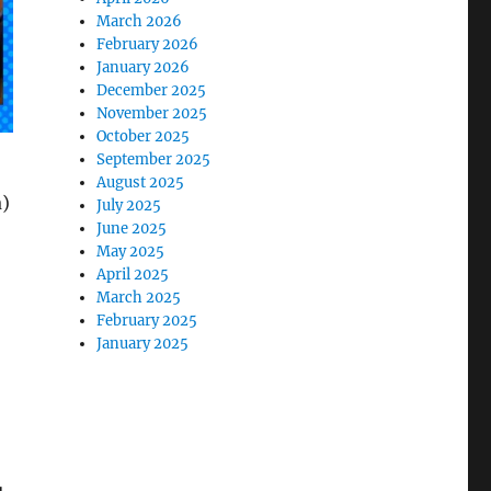
March 2026
February 2026
January 2026
December 2025
November 2025
October 2025
September 2025
August 2025
a)
July 2025
June 2025
May 2025
April 2025
March 2025
February 2025
January 2025