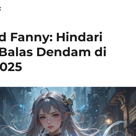
c
 Fanny: Hindari
 Balas Dendam di
2025