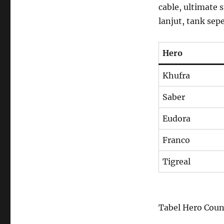
cable, ultimate 
lanjut, tank sep
Hero
Khufra
Saber
Eudora
Franco
Tigreal
Tabel Hero Cou