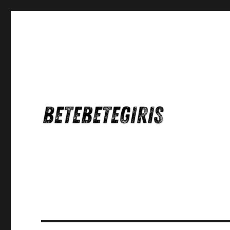
Betebetegiris Game Masa