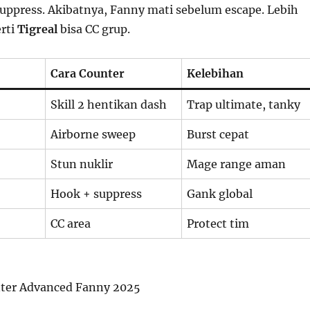
suppress. Akibatnya, Fanny mati sebelum escape. Lebih
erti
Tigreal
bisa CC grup.
Cara Counter
Kelebihan
Skill 2 hentikan dash
Trap ultimate, tanky
Airborne sweep
Burst cepat
Stun nuklir
Mage range aman
Hook + suppress
Gank global
CC area
Protect tim
nter Advanced Fanny 2025