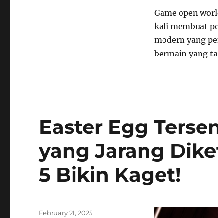
Game open worl
kali membuat pe
modern yang pe
bermain yang ta
Easter Egg Ters
yang Jarang Dik
5 Bikin Kaget!
Posted
February 21, 2025