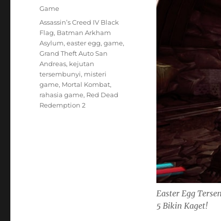
on
Categories
Game
Tags
Assassin’s Creed IV Black
Flag
,
Batman Arkham
Asylum
,
easter egg
,
game
,
Grand Theft Auto San
Andreas
,
kejutan
tersembunyi
,
misteri
game
,
Mortal Kombat
,
rahasia game
,
Red Dead
Redemption 2
Easter Egg Ters
5 Bikin Kaget!