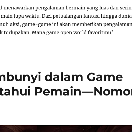
d menawarkan pengalaman bermain yang luas dan serin
main lupa waktu. Dari petualangan fantasi hingga dunia
nuh aksi, game-game ini akan memberikan pengalama
k terlupakan. Mana game open world favoritmu?
embunyi dalam Game
etahui Pemain—Nomo