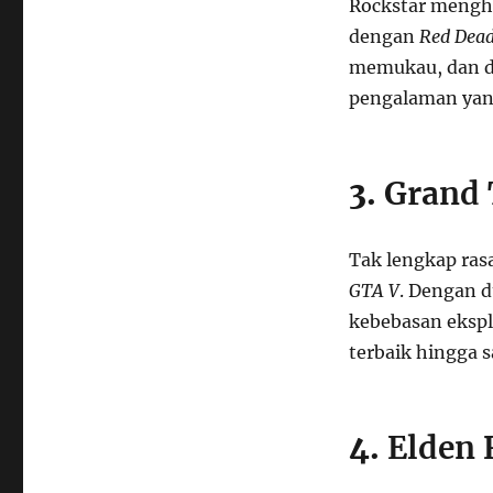
Rockstar mengha
dengan
Red Dead
memukau, dan d
pengalaman yang
3.
Grand 
Tak lengkap ra
GTA V
. Dengan d
kebebasan ekspl
terbaik hingga sa
4.
Elden 