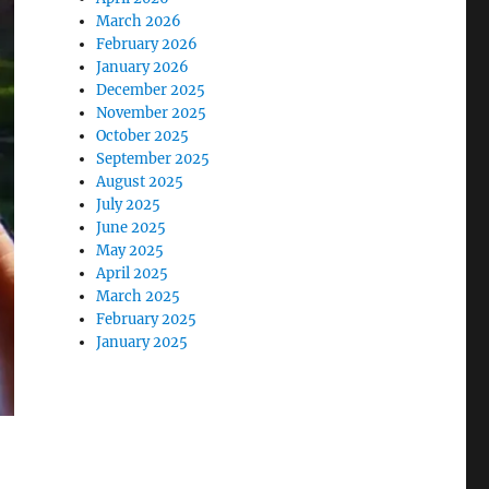
March 2026
February 2026
January 2026
December 2025
November 2025
October 2025
September 2025
August 2025
July 2025
June 2025
May 2025
April 2025
March 2025
February 2025
January 2025