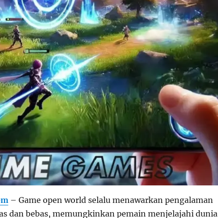
om
– Game open world selalu menawarkan pengalaman
uas dan bebas, memungkinkan pemain menjelajahi dunia