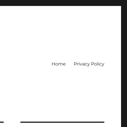
Home
Privacy Policy
erpercaya