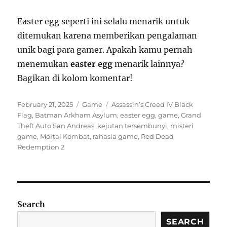
Easter egg seperti ini selalu menarik untuk
ditemukan karena memberikan pengalaman
unik bagi para gamer. Apakah kamu pernah
menemukan
easter egg
menarik lainnya?
Bagikan di kolom komentar!
Posted
Categories
Tags
February 21, 2025
Game
Assassin’s Creed IV Black
on
Flag
,
Batman Arkham Asylum
,
easter egg
,
game
,
Grand
Theft Auto San Andreas
,
kejutan tersembunyi
,
misteri
game
,
Mortal Kombat
,
rahasia game
,
Red Dead
Redemption 2
Search
SEARCH