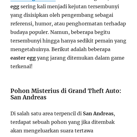
egg
sering kali menjadi kejutan tersembunyi
yang disisipkan oleh pengembang sebagai
referensi, humor, atau penghormatan terhadap
budaya populer. Namun, beberapa begitu
tersembunyi hingga hanya sedikit pemain yang
mengetahuinya. Berikut adalah beberapa
easter egg
yang jarang ditemukan dalam game
terkenal!
Pohon Misterius di Grand Theft Auto:
San Andreas
Di salah satu area terpencil di
San Andreas
,
terdapat sebuah pohon yang jika ditembak
akan mengeluarkan suara tertawa