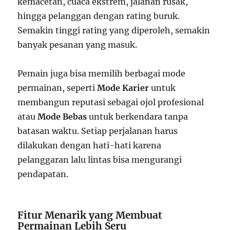
kemacetan, cuaca ekstrem, jalanan rusak,
hingga pelanggan dengan rating buruk.
Semakin tinggi rating yang diperoleh, semakin
banyak pesanan yang masuk.
Pemain juga bisa memilih berbagai mode
permainan, seperti
Mode Karier
untuk
membangun reputasi sebagai ojol profesional
atau
Mode Bebas
untuk berkendara tanpa
batasan waktu. Setiap perjalanan harus
dilakukan dengan hati-hati karena
pelanggaran lalu lintas bisa mengurangi
pendapatan.
Fitur Menarik yang Membuat
Permainan Lebih Seru