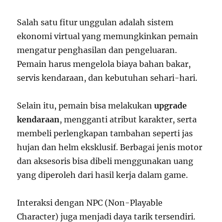
Salah satu fitur unggulan adalah sistem
ekonomi virtual yang memungkinkan pemain
mengatur penghasilan dan pengeluaran.
Pemain harus mengelola biaya bahan bakar,
servis kendaraan, dan kebutuhan sehari-hari.
Selain itu, pemain bisa melakukan
upgrade
kendaraan
, mengganti atribut karakter, serta
membeli perlengkapan tambahan seperti jas
hujan dan helm eksklusif. Berbagai jenis motor
dan aksesoris bisa dibeli menggunakan uang
yang diperoleh dari hasil kerja dalam game.
Interaksi dengan NPC (Non-Playable
Character) juga menjadi daya tarik tersendiri.