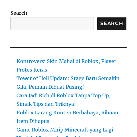
Search
SEARCH
Kontroversi Skin Mahal di Roblox, Player
Protes Keras
Tower of Hell Update: Stage Baru Semakin
Gila, Pemain Dibuat Pusing!
Cara Jadi Rich di Roblox Tanpa Top Up,
Simak Tips dan Triknya!
Roblox Larang Konten Berbahaya, Ribuan
Item Dihapus
Game Roblox Mirip Minecraft yang Lagi