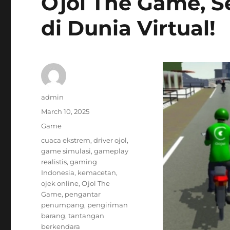
Ojol The Game, Se
di Dunia Virtual!
Author
admin
Posted
March 10, 2025
on
Categories
Game
Tags
cuaca ekstrem
,
driver ojol
,
game simulasi
,
gameplay
realistis
,
gaming
Indonesia
,
kemacetan
,
ojek online
,
Ojol The
Game
,
pengantar
penumpang
,
pengiriman
barang
,
tantangan
berkendara