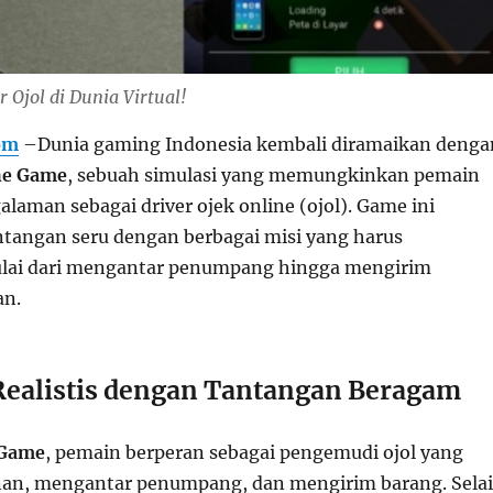
r Ojol di Dunia Virtual!
om
–Dunia gaming Indonesia kembali diramaikan denga
he Game
, sebuah simulasi yang memungkinkan pemain
laman sebagai driver ojek online (ojol). Game ini
angan seru dengan berbagai misi yang harus
ulai dari mengantar penumpang hingga mengirim
an.
ealistis dengan Tantangan Beragam
 Game
, pemain berperan sebagai pengemudi ojol yang
an, mengantar penumpang, dan mengirim barang. Sela