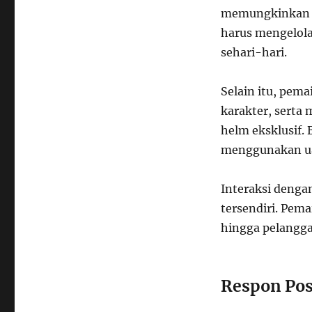
memungkinkan p
harus mengelola
sehari-hari.
Selain itu, pem
karakter, serta
helm eksklusif. 
menggunakan uan
Interaksi denga
tersendiri. Pem
hingga pelangga
Respon Pos