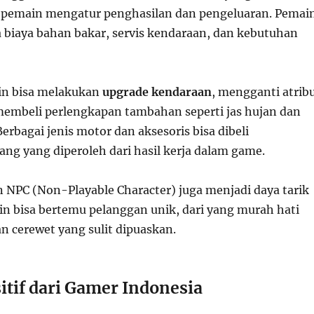
emain mengatur penghasilan dan pengeluaran. Pemai
 biaya bahan bakar, servis kendaraan, dan kebutuhan
ain bisa melakukan
upgrade kendaraan
, mengganti atrib
 membeli perlengkapan tambahan seperti jas hujan dan
Berbagai jenis motor dan aksesoris bisa dibeli
g yang diperoleh dari hasil kerja dalam game.
n NPC (Non-Playable Character) juga menjadi daya tarik
ain bisa bertemu pelanggan unik, dari yang murah hati
n cerewet yang sulit dipuaskan.
itif dari Gamer Indonesia