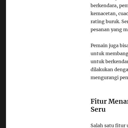
berkendara, pem
kemacetan, cuac
rating buruk. S
pesanan yang m
Pemain juga bis
untuk membangun
untuk berkendar
dilakukan dengan
mengurangi pen
Fitur Mena
Seru
Salah satu fitur