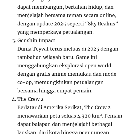
dapat membangun, bertahan hidup, dan
menjelajah bersama teman secara online,
dengan update 2025 seperti “Sky Realms”
yang memperkaya petualangan.
Genshin Impact
Dunia Teyvat terus meluas di 2025 dengan
tambahan wilayah baru. Game ini
menggabungkan eksplorasi open world
dengan grafis anime memukau dan mode
co-op, memungkinkan petualangan
bersama hingga empat pemain.
The Crew 2
Berlatar di Amerika Serikat, The Crew 2
menawarkan peta seluas 4.920 km². Pemain
dapat balapan dan menjelajahi berbagai
lanskap, dari kota hingga pegunungan,