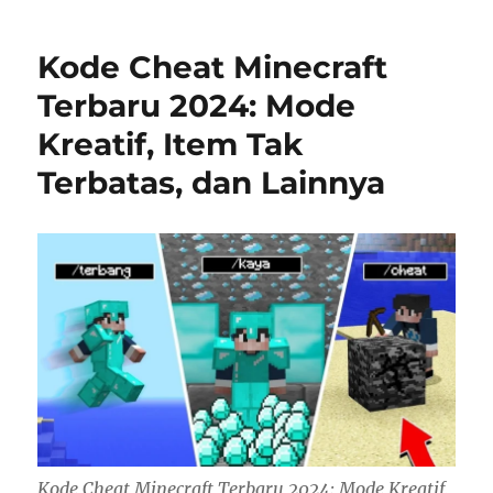
Kode Cheat Minecraft
Terbaru 2024: Mode
Kreatif, Item Tak
Terbatas, dan Lainnya
Kode Cheat Minecraft Terbaru 2024: Mode Kreatif,