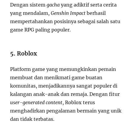
Dengan sistem
gacha
yang adiktif serta cerita
yang mendalam,
Genshin Impact
berhasil
mempertahankan posisinya sebagai salah satu
game RPG paling populer.
5. Roblox
Platform game yang memungkinkan pemain
membuat dan menikmati game buatan
komunitas, menjadikannya sangat populer di
kalangan anak-anak dan remaja. Dengan fitur
user-generated content
, Roblox terus
menghadirkan pengalaman bermain yang unik
dan tidak terbatas.