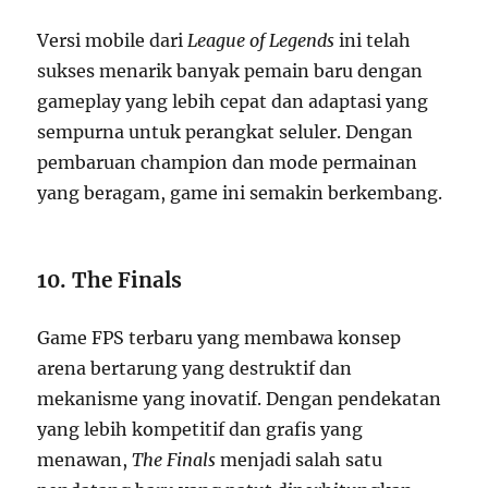
Versi mobile dari
League of Legends
ini telah
sukses menarik banyak pemain baru dengan
gameplay yang lebih cepat dan adaptasi yang
sempurna untuk perangkat seluler. Dengan
pembaruan champion dan mode permainan
yang beragam, game ini semakin berkembang.
10. The Finals
Game FPS terbaru yang membawa konsep
arena bertarung yang destruktif dan
mekanisme yang inovatif. Dengan pendekatan
yang lebih kompetitif dan grafis yang
menawan,
The Finals
menjadi salah satu