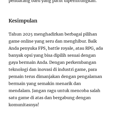
pendatang baru yang patut diperhitungkan.
Kesimpulan
Tahun 2025 menghadirkan berbagai pilihan
game online yang seru dan menghibur. Baik
Anda penyuka FPS, battle royale, atau RPG, ada
banyak opsi yang bisa dipilih sesuai dengan
gaya bermain Anda. Dengan perkembangan
teknologi dan inovasi di industri game, para
pemain terus dimanjakan dengan pengalaman
bermain yang semakin menarik dan
mendalam. Jangan ragu untuk mencoba salah
satu game di atas dan bergabung dengan
komunitasnya!