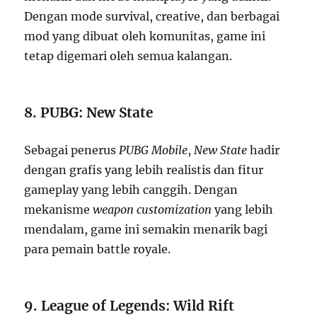
Dengan mode survival, creative, dan berbagai
mod yang dibuat oleh komunitas, game ini
tetap digemari oleh semua kalangan.
8. PUBG: New State
Sebagai penerus
PUBG Mobile
,
New State
hadir
dengan grafis yang lebih realistis dan fitur
gameplay yang lebih canggih. Dengan
mekanisme
weapon customization
yang lebih
mendalam, game ini semakin menarik bagi
para pemain battle royale.
9. League of Legends: Wild Rift