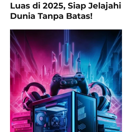
Luas di 2025, Siap Jelajahi
Dunia Tanpa Batas!