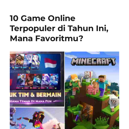
10 Game Online
Terpopuler di Tahun Ini,
Mana Favoritmu?