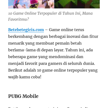
10 Game Online Terpopuler di Tahun Ini, Mana
Favoritmu?
Betebetegiris.com
– Game online terus
berkembang dengan berbagai inovasi dan fitur
menarik yang membuat pemain betah
berlama-lama di depan layar. Tahun ini, ada
beberapa game yang mendominasi dan
menjadi favorit para gamers di seluruh dunia.
Berikut adalah 10 game online terpopuler yang
wajib kamu coba!
PUBG Mobile