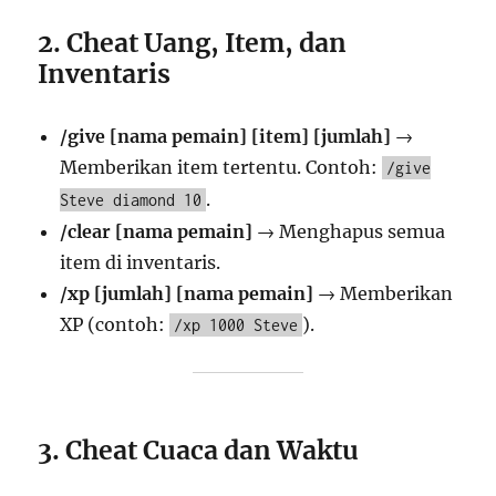
2. Cheat Uang, Item, dan
Inventaris
/give [nama pemain] [item] [jumlah]
→
Memberikan item tertentu. Contoh:
/give
.
Steve diamond 10
/clear [nama pemain]
→ Menghapus semua
item di inventaris.
/xp [jumlah] [nama pemain]
→ Memberikan
XP (contoh:
).
/xp 1000 Steve
3. Cheat Cuaca dan Waktu