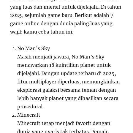
yang luas dan imersif untuk dijelajahi. Di tahun
2025, sejumlah game baru. Berikut adalah 7
game online dengan dunia paling luas yang
wajib kamu coba tahun ini.
No Man’s Sky
Masih menjadi jawara, No Man’s Sky
menawarkan 18 kuintiliun planet untuk
dijelajahi. Dengan update terbaru di 2025,
fitur multiplayer diperluas, memungkinkan
eksplorasi galaksi bersama teman dengan
lebih banyak planet yang dihasilkan secara
prosedural.
Minecraft
Minecraft tetap menjadi favorit dengan
dunia yang nyaris tak terbatas. Pemain