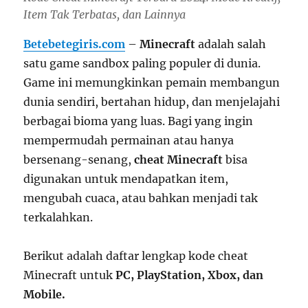
Item Tak Terbatas, dan Lainnya
Betebetegiris.com
–
Minecraft
adalah salah
satu game sandbox paling populer di dunia.
Game ini memungkinkan pemain membangun
dunia sendiri, bertahan hidup, dan menjelajahi
berbagai bioma yang luas. Bagi yang ingin
mempermudah permainan atau hanya
bersenang-senang,
cheat Minecraft
bisa
digunakan untuk mendapatkan item,
mengubah cuaca, atau bahkan menjadi tak
terkalahkan.
Berikut adalah daftar lengkap kode cheat
Minecraft untuk
PC, PlayStation, Xbox, dan
Mobile.