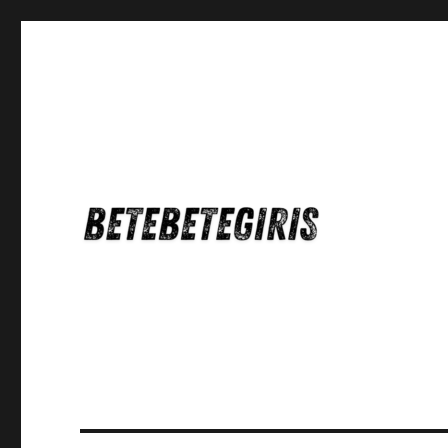
Betebetegiris Game Masa