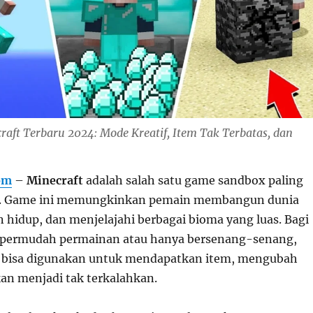
raft Terbaru 2024: Mode Kreatif, Item Tak Terbatas, dan
om
–
Minecraft
adalah salah satu game sandbox paling
ia. Game ini memungkinkan pemain membangun dunia
n hidup, dan menjelajahi berbagai bioma yang luas. Bagi
permudah permainan atau hanya bersenang-senang,
bisa digunakan untuk mendapatkan item, mengubah
kan menjadi tak terkalahkan.