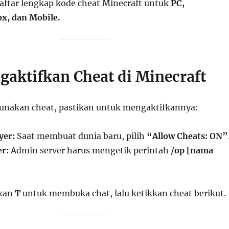
daftar lengkap kode cheat Minecraft untuk
PC,
ox, dan Mobile.
gaktifkan Cheat di Minecraft
nakan cheat, pastikan untuk mengaktifkannya:
yer:
Saat membuat dunia baru, pilih
“Allow Cheats: ON”
r:
Admin server harus mengetik perintah
/op [nama
ekan
T
untuk membuka chat, lalu ketikkan cheat berikut.