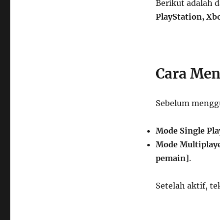
Berikut adalah 
PlayStation, Xb
Cara Men
Sebelum menggu
Mode Single Pla
Mode Multiplaye
pemain]
.
Setelah aktif, t