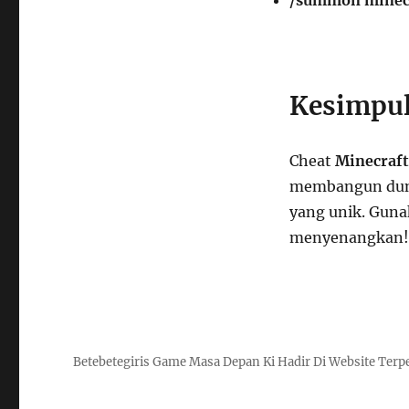
Kesimpu
Cheat
Minecraft
membangun duni
yang unik. Guna
menyenangkan!
Betebetegiris Game Masa Depan Ki Hadir Di Website Terp