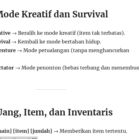
Mode Kreatif dan Survival
tive
→ Beralih ke mode kreatif (item tak terbatas).
ival
→ Kembali ke mode bertahan hidup.
enture
→ Mode petualangan (tanpa menghancurkan
tator
→ Mode penonton (bebas terbang dan menembus
Uang, Item, dan Inventaris
ain] [item] [jumlah]
→ Memberikan item tertentu.