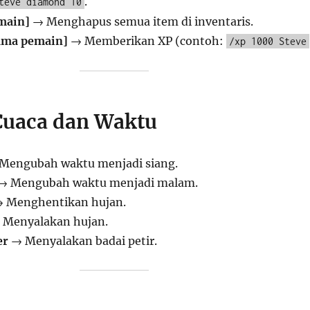
.
teve diamond 10
main]
→ Menghapus semua item di inventaris.
nama pemain]
→ Memberikan XP (contoh:
/xp 1000 Steve
 Cuaca dan Waktu
Mengubah waktu menjadi siang.
→ Mengubah waktu menjadi malam.
 Menghentikan hujan.
Menyalakan hujan.
er
→ Menyalakan badai petir.