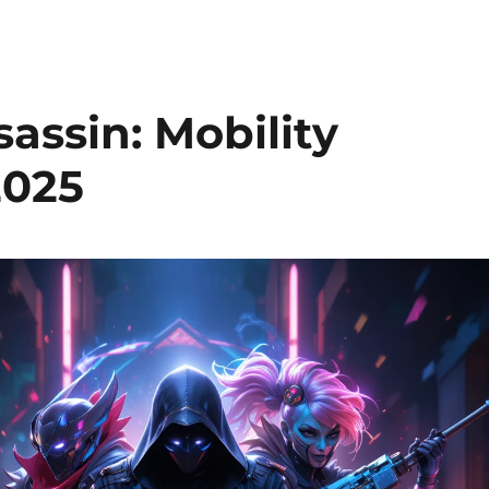
assin: Mobility
2025