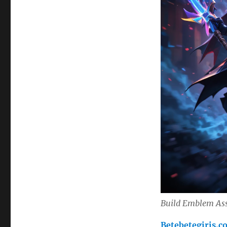
Build Emblem Ass
Betebetegiris.c