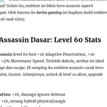
mal!
Selain itu, emblem ini bikin hero assassin seperti
pat. Oleh karena itu
berita gaming
ini bagikan build emble
sh rank Glory.
ssassin Dasar: Level 60 Stats
sassin
level 60 beri +16 Adaptive Penetration, +10
k, +3% Movement Speed.
Terlebih dahulu, atribut ini ideal
ge dan escape. Di samping itu emblem assassin cocok hero
celot, Gusion. Selanjutnya, unlock di level 10 akun, upgrade
ation:
+16, damage ignore defense
:
+10, serang hybrid physical/magic