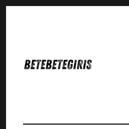
Betebetegiris Game Masa