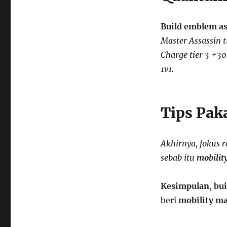
Build emblem as
Master Assassin 
Charge tier 3 +30
1v1.
Tips Pak
Akhirnya, fokus r
sebab itu
mobilit
Kesimpulan
,
bui
beri
mobility m