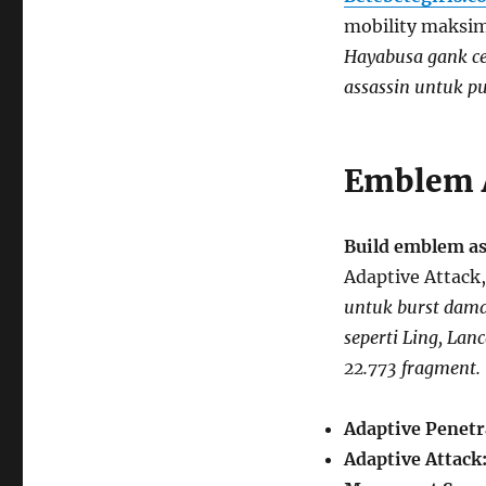
mobility maksi
Hayabusa gank ce
assassin untuk pu
Emblem A
Build emblem as
Adaptive Attac
untuk burst dama
seperti Ling, Lan
22.773 fragment.
Adaptive Penetr
Adaptive Attack