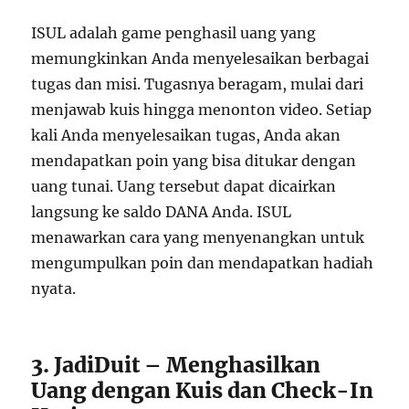
ISUL adalah game penghasil uang yang
memungkinkan Anda menyelesaikan berbagai
tugas dan misi. Tugasnya beragam, mulai dari
menjawab kuis hingga menonton video. Setiap
kali Anda menyelesaikan tugas, Anda akan
mendapatkan poin yang bisa ditukar dengan
uang tunai. Uang tersebut dapat dicairkan
langsung ke saldo DANA Anda. ISUL
menawarkan cara yang menyenangkan untuk
mengumpulkan poin dan mendapatkan hadiah
nyata.
3. JadiDuit – Menghasilkan
Uang dengan Kuis dan Check-In