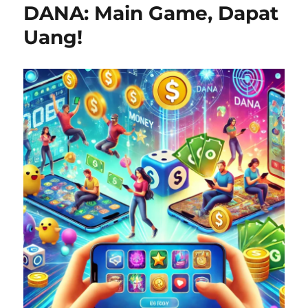
DANA: Main Game, Dapat
Uang!