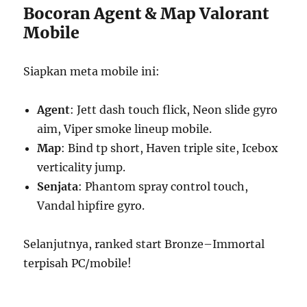
Bocoran Agent & Map Valorant
Mobile
Siapkan meta mobile ini:
Agent
: Jett dash touch flick, Neon slide gyro
aim, Viper smoke lineup mobile.
Map
: Bind tp short, Haven triple site, Icebox
verticality jump.
Senjata
: Phantom spray control touch,
Vandal hipfire gyro.
Selanjutnya, ranked start Bronze–Immortal
terpisah PC/mobile!