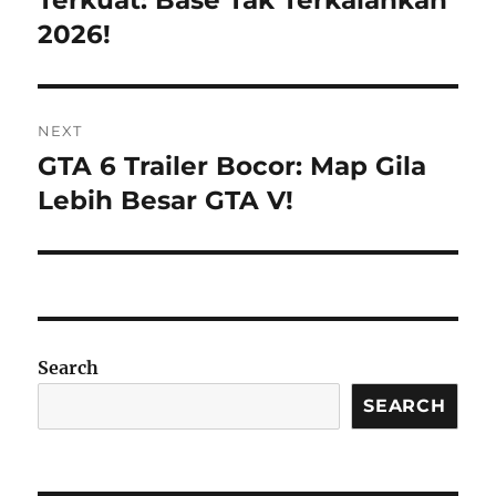
2026!
NEXT
GTA 6 Trailer Bocor: Map Gila
Next
post:
Lebih Besar GTA V!
Search
SEARCH