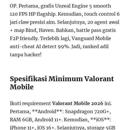
OP. Pertama, grafis Unreal Engine 5 smooth
120 FPS HP flagship. Kemudian, touch control 6
jari claw presisi aim. Selanjutnya, 20 agent awal
+ map Bind, Haven. Bahkan, battle pass gratis
F2P friendly. Terlebih lagi, Vanguard Mobile
anti-cheat AI detect 99%. Jadi, ranked adil
tanpa hacker!
Spesifikasi Minimum Valorant
Mobile
Ikuti requirement
Valorant Mobile 2026
ini.
Pertama, **Android**: Snapdragon 720G+,
RAM 6GB, Android 11+. Kemudian, **iOS**:
iPhone 11+, iOS 16+. Selanjutnya, storage 5GB