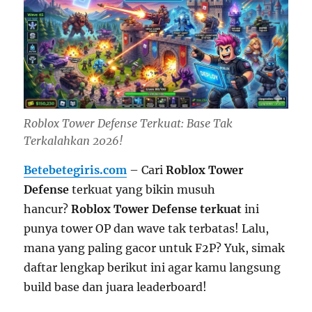
Roblox Tower Defense Terkuat: Base Tak
Terkalahkan 2026!
Betebetegiris.com
– Cari
Roblox Tower
Defense
terkuat yang bikin musuh
hancur?
Roblox Tower Defense terkuat
ini
punya tower OP dan wave tak terbatas! Lalu,
mana yang paling gacor untuk F2P? Yuk, simak
daftar lengkap berikut ini agar kamu langsung
build base dan juara leaderboard!