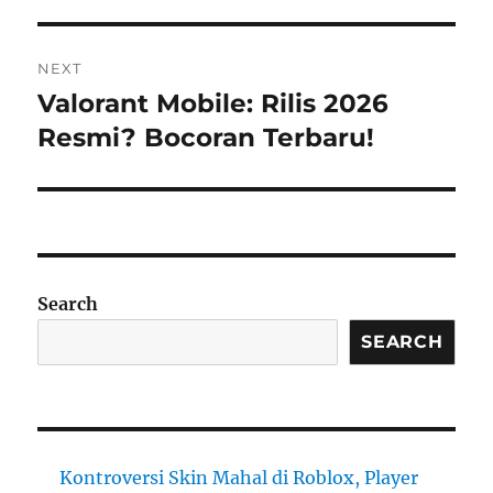
NEXT
Valorant Mobile: Rilis 2026
Next
post:
Resmi? Bocoran Terbaru!
Search
SEARCH
Kontroversi Skin Mahal di Roblox, Player