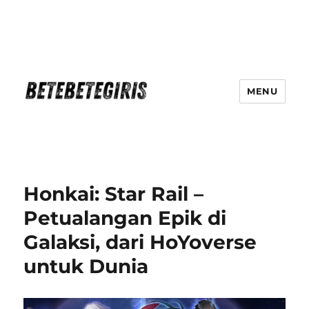
MENU
Betebetegiris Game Masa Depan
Ki Hadir Di Website Terpercaya
Honkai: Star Rail –
Petualangan Epik di
Galaksi, dari HoYoverse
untuk Dunia