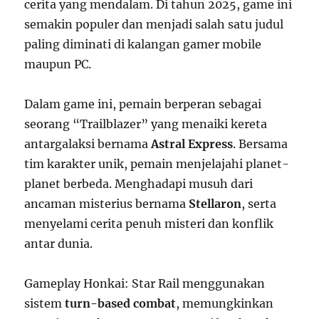
cerita yang mendalam. Di tahun 2025, game ini
semakin populer dan menjadi salah satu judul
paling diminati di kalangan gamer mobile
maupun PC.
Dalam game ini, pemain berperan sebagai
seorang “Trailblazer” yang menaiki kereta
antargalaksi bernama
Astral Express
. Bersama
tim karakter unik, pemain menjelajahi planet-
planet berbeda. Menghadapi musuh dari
ancaman misterius bernama
Stellaron
, serta
menyelami cerita penuh misteri dan konflik
antar dunia.
Gameplay Honkai: Star Rail menggunakan
sistem
turn-based combat
, memungkinkan