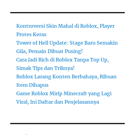
Kontroversi Skin Mahal di Roblox, Player
Protes Keras
Tower of Hell Update: Stage Baru Semakin
Gila, Pemain Dibuat Pusing!
Cara Jadi Rich di Roblox Tanpa Top Up,
Simak Tips dan Triknya!
Roblox Larang Konten Berbahaya, Ribuan
Item Dihapus
Game Roblox Mirip Minecraft yang Lagi
Viral, Ini Daftar dan Penjelasannya