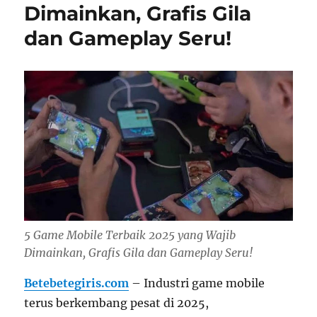
Dimainkan, Grafis Gila
dan Gameplay Seru!
5 Game Mobile Terbaik 2025 yang Wajib
Dimainkan, Grafis Gila dan Gameplay Seru!
Betebetegiris.com
– Industri game mobile
terus berkembang pesat di 2025,