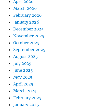
April 2026
March 2026
February 2026
January 2026
December 2025
November 2025
October 2025
September 2025
August 2025
July 2025
June 2025
May 2025
April 2025
March 2025
February 2025
January 2025