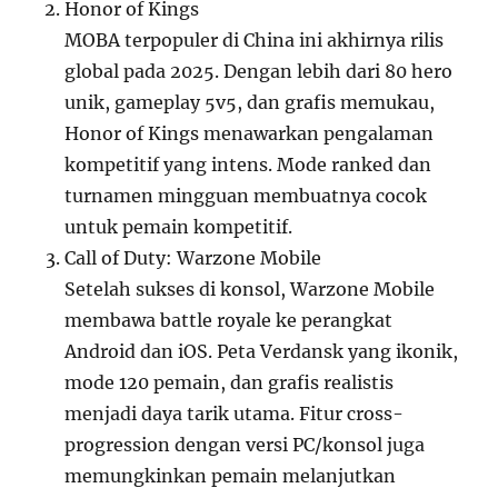
Honor of Kings
MOBA terpopuler di China ini akhirnya rilis
global pada 2025. Dengan lebih dari 80 hero
unik, gameplay 5v5, dan grafis memukau,
Honor of Kings menawarkan pengalaman
kompetitif yang intens. Mode ranked dan
turnamen mingguan membuatnya cocok
untuk pemain kompetitif.
Call of Duty: Warzone Mobile
Setelah sukses di konsol, Warzone Mobile
membawa battle royale ke perangkat
Android dan iOS. Peta Verdansk yang ikonik,
mode 120 pemain, dan grafis realistis
menjadi daya tarik utama. Fitur cross-
progression dengan versi PC/konsol juga
memungkinkan pemain melanjutkan