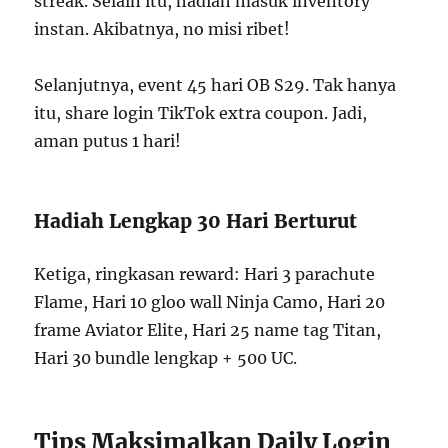
streak. Selain itu, hadiah masuk inventory
instan. Akibatnya, no misi ribet!
Selanjutnya, event 45 hari OB S29. Tak hanya
itu, share login TikTok extra coupon. Jadi,
aman putus 1 hari!
Hadiah Lengkap 30 Hari Berturut
Ketiga, ringkasan reward: Hari 3 parachute
Flame, Hari 10 gloo wall Ninja Camo, Hari 20
frame Aviator Elite, Hari 25 name tag Titan,
Hari 30 bundle lengkap + 500 UC.
Tips Maksimalkan Daily Login