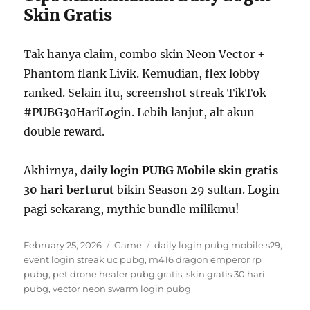
Skin Gratis
Tak hanya claim, combo skin Neon Vector +
Phantom flank Livik. Kemudian, flex lobby
ranked. Selain itu, screenshot streak TikTok
#PUBG30HariLogin. Lebih lanjut, alt akun
double reward.
Akhirnya,
daily login PUBG Mobile skin gratis
30 hari berturut
bikin Season 29 sultan. Login
pagi sekarang, mythic bundle milikmu!
Posted
Categories
Tags
February 25, 2026
Game
daily login pubg mobile s29
,
on
event login streak uc pubg
,
m416 dragon emperor rp
pubg
,
pet drone healer pubg gratis
,
skin gratis 30 hari
pubg
,
vector neon swarm login pubg