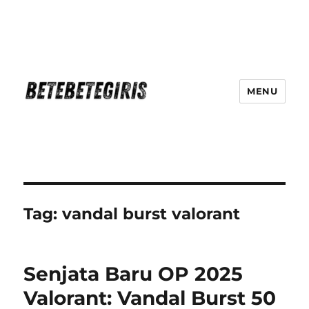
MENU
Betebetegiris Game Masa Depan
Ki Hadir Di Website Terpercaya
Tag:
vandal burst valorant
Senjata Baru OP 2025
Valorant: Vandal Burst 50