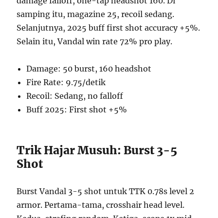
damage falloff, one-tap headshot 160. Di
samping itu, magazine 25, recoil sedang.
Selanjutnya, 2025 buff first shot accuracy +5%.
Selain itu, Vandal win rate 72% pro play.
Damage: 50 burst, 160 headshot
Fire Rate: 9.75/detik
Recoil: Sedang, no falloff
Buff 2025: First shot +5%
Trik Hajar Musuh: Burst 3-5
Shot
Burst Vandal 3-5 shot untuk TTK 0.78s level 2
armor. Pertama-tama, crosshair head level.