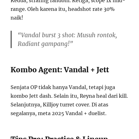
Kedua, strafing random. Ketiga, scope 1x mid-
range. Oleh karena itu, headshot rate 30%
naik!
“Vandal burst 3 shot: Musuh rontok,
Radiant gampang!”
Kombo Agent: Vandal + Jett
Senjata OP tidak hanya Vandal, tetapi juga
kombo Jett dash. Selain itu, Reyna heal dari kill.
Selanjutnya, Killjoy turret cover. Di atas
segalanya, meta 2025 Vandal + duelist.