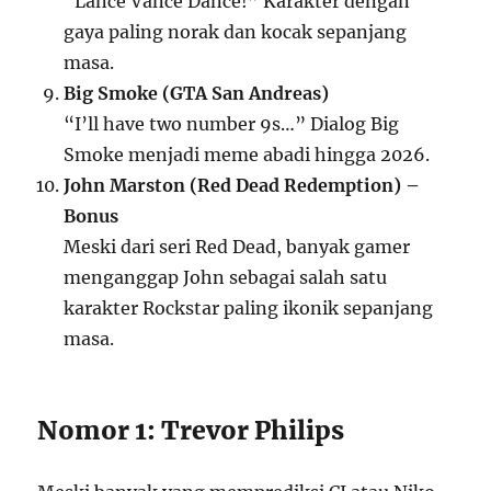
“Lance Vance Dance!” Karakter dengan
gaya paling norak dan kocak sepanjang
masa.
Big Smoke (GTA San Andreas)
“I’ll have two number 9s…” Dialog Big
Smoke menjadi meme abadi hingga 2026.
John Marston (Red Dead Redemption) –
Bonus
Meski dari seri Red Dead, banyak gamer
menganggap John sebagai salah satu
karakter Rockstar paling ikonik sepanjang
masa.
Nomor 1: Trevor Philips