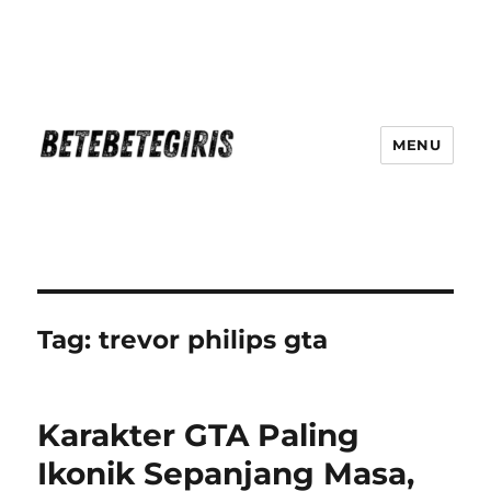
MENU
Betebetegiris Game Masa Depan
Ki Hadir Di Website Terpercaya
Tag:
trevor philips gta
Karakter GTA Paling
Ikonik Sepanjang Masa,