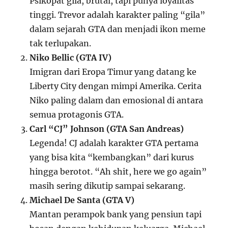
Psikopat gila, brutal, tapi punya loyalitas
tinggi. Trevor adalah karakter paling “gila”
dalam sejarah GTA dan menjadi ikon meme
tak terlupakan.
Niko Bellic (GTA IV)
Imigran dari Eropa Timur yang datang ke
Liberty City dengan mimpi Amerika. Cerita
Niko paling dalam dan emosional di antara
semua protagonis GTA.
Carl “CJ” Johnson (GTA San Andreas)
Legenda! CJ adalah karakter GTA pertama
yang bisa kita “kembangkan” dari kurus
hingga berotot. “Ah shit, here we go again”
masih sering dikutip sampai sekarang.
Michael De Santa (GTA V)
Mantan perampok bank yang pensiun tapi