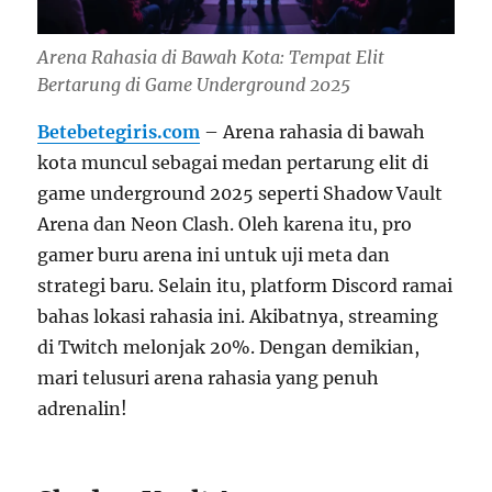
Arena Rahasia di Bawah Kota: Tempat Elit
Bertarung di Game Underground 2025
Betebetegiris.com
– Arena rahasia di bawah
kota muncul sebagai medan pertarung elit di
game underground 2025 seperti Shadow Vault
Arena dan Neon Clash. Oleh karena itu, pro
gamer buru arena ini untuk uji meta dan
strategi baru. Selain itu, platform Discord ramai
bahas lokasi rahasia ini. Akibatnya, streaming
di Twitch melonjak 20%. Dengan demikian,
mari telusuri arena rahasia yang penuh
adrenalin!