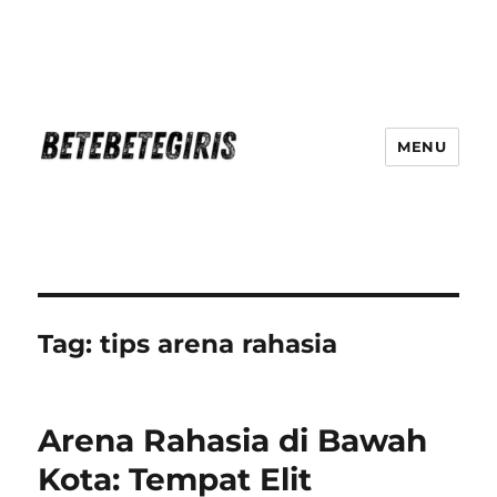
MENU
Betebetegiris Game Masa Depan
Ki Hadir Di Website Terpercaya
Tag:
tips arena rahasia
Arena Rahasia di Bawah
Kota: Tempat Elit