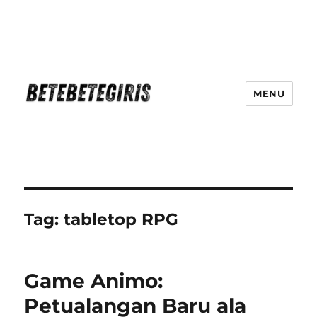
MENU
Betebetegiris Game Masa Depan
Ki Hadir Di Website Terpercaya
Tag:
tabletop RPG
Game Animo:
Petualangan Baru ala