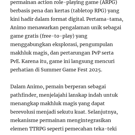
permainan action role-playing game (ARPG)
berbasis pena dan kertas (tabletop RPG) yang
kini hadir dalam format digital. Pertama-tama,
Animo menawarkan pengalaman unik sebagai
game gratis (free-to-play) yang
menggabungkan eksplorasi, pengumpulan
makhluk magis, dan pertarungan PvP serta
PvE. Karena itu, game ini langsung mencuri
perhatian di Summer Game Fest 2025.
Dalam Animo, pemain berperan sebagai
pathfinder, menjelajahi lanskap indah untuk
menangkap makhluk magis yang dapat
berevolusi menjadi sekutu kuat. Selanjutnya,
mekanisme permainan mengintegrasikan
elemen TTRPG seperti pemecahan teka-teki