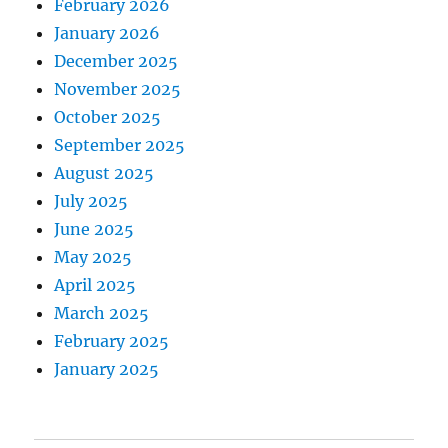
February 2026
January 2026
December 2025
November 2025
October 2025
September 2025
August 2025
July 2025
June 2025
May 2025
April 2025
March 2025
February 2025
January 2025