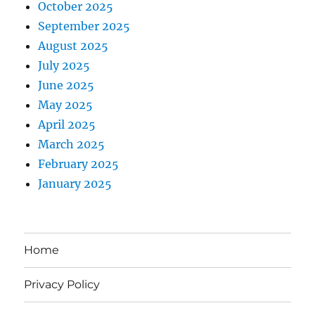
October 2025
September 2025
August 2025
July 2025
June 2025
May 2025
April 2025
March 2025
February 2025
January 2025
Home
Privacy Policy