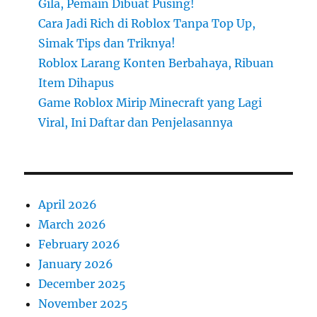
Gila, Pemain Dibuat Pusing!
Cara Jadi Rich di Roblox Tanpa Top Up,
Simak Tips dan Triknya!
Roblox Larang Konten Berbahaya, Ribuan
Item Dihapus
Game Roblox Mirip Minecraft yang Lagi
Viral, Ini Daftar dan Penjelasannya
April 2026
March 2026
February 2026
January 2026
December 2025
November 2025