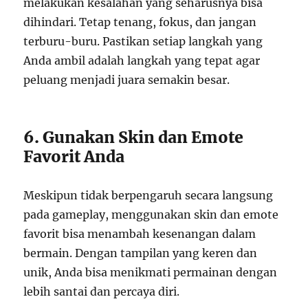
melakukan kesalahan yang seharusnya bisa
dihindari. Tetap tenang, fokus, dan jangan
terburu-buru. Pastikan setiap langkah yang
Anda ambil adalah langkah yang tepat agar
peluang menjadi juara semakin besar.
6. Gunakan Skin dan Emote
Favorit Anda
Meskipun tidak berpengaruh secara langsung
pada gameplay, menggunakan skin dan emote
favorit bisa menambah kesenangan dalam
bermain. Dengan tampilan yang keren dan
unik, Anda bisa menikmati permainan dengan
lebih santai dan percaya diri.