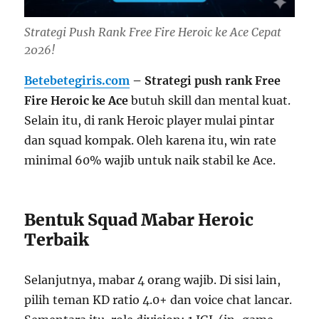
Strategi Push Rank Free Fire Heroic ke Ace Cepat
2026!
Betebetegiris.com
– Strategi push rank Free
Fire Heroic ke Ace
butuh skill dan mental kuat.
Selain itu, di rank Heroic player mulai pintar
dan squad kompak. Oleh karena itu, win rate
minimal 60% wajib untuk naik stabil ke Ace.
Bentuk Squad Mabar Heroic
Terbaik
Selanjutnya, mabar 4 orang wajib. Di sisi lain,
pilih teman KD ratio 4.0+ dan voice chat lancar.