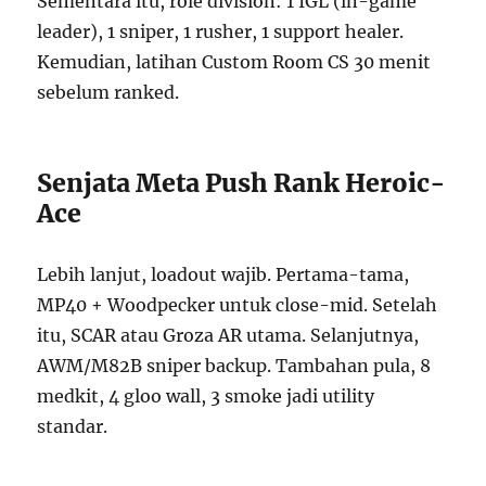
Sementara itu, role division: 1 IGL (in-game
leader), 1 sniper, 1 rusher, 1 support healer.
Kemudian, latihan Custom Room CS 30 menit
sebelum ranked.
Senjata Meta Push Rank Heroic-
Ace
Lebih lanjut, loadout wajib. Pertama-tama,
MP40 + Woodpecker untuk close-mid. Setelah
itu, SCAR atau Groza AR utama. Selanjutnya,
AWM/M82B sniper backup. Tambahan pula, 8
medkit, 4 gloo wall, 3 smoke jadi utility
standar.