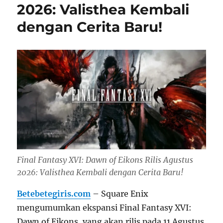
2026: Valisthea Kembali
dengan Cerita Baru!
Final Fantasy XVI: Dawn of Eikons Rilis Agustus
2026: Valisthea Kembali dengan Cerita Baru!
Betebetegiris.com
– Square Enix
mengumumkan ekspansi Final Fantasy XVI:
Dawn of Eikons, yang akan rilis pada 11 Agustus