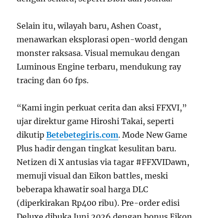
Selain itu, wilayah baru, Ashen Coast,
menawarkan eksplorasi open-world dengan
monster raksasa. Visual memukau dengan
Luminous Engine terbaru, mendukung ray
tracing dan 60 fps.
“Kami ingin perkuat cerita dan aksi FFXVI,”
ujar direktur game Hiroshi Takai, seperti
dikutip
Betebetegiris.com
. Mode New Game
Plus hadir dengan tingkat kesulitan baru.
Netizen di X antusias via tagar #FFXVIDawn,
memuji visual dan Eikon battles, meski
beberapa khawatir soal harga DLC
(diperkirakan Rp400 ribu). Pre-order edisi
Deluxe dibuka Juni 2026 dengan bonus Eikon