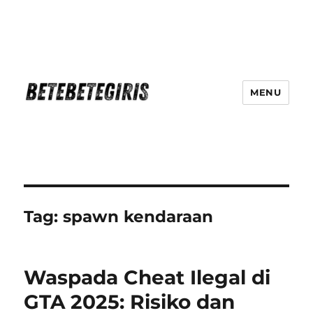
MENU
Betebetegiris Game Masa Depan
Ki Hadir Di Website Terpercaya
Tag:
spawn kendaraan
Waspada Cheat Ilegal di
GTA 2025: Risiko dan