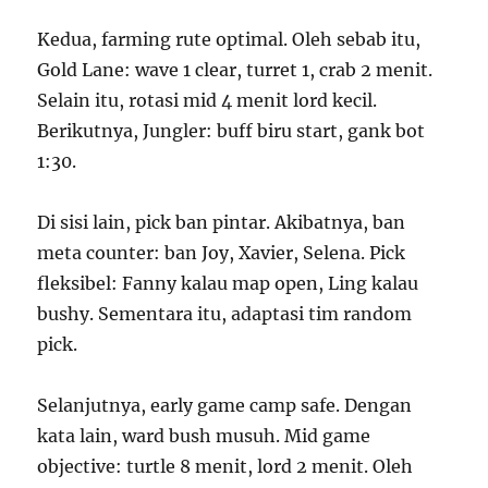
Kedua, farming rute optimal. Oleh sebab itu,
Gold Lane: wave 1 clear, turret 1, crab 2 menit.
Selain itu, rotasi mid 4 menit lord kecil.
Berikutnya, Jungler: buff biru start, gank bot
1:30.
Di sisi lain, pick ban pintar. Akibatnya, ban
meta counter: ban Joy, Xavier, Selena. Pick
fleksibel: Fanny kalau map open, Ling kalau
bushy. Sementara itu, adaptasi tim random
pick.
Selanjutnya, early game camp safe. Dengan
kata lain, ward bush musuh. Mid game
objective: turtle 8 menit, lord 2 menit. Oleh