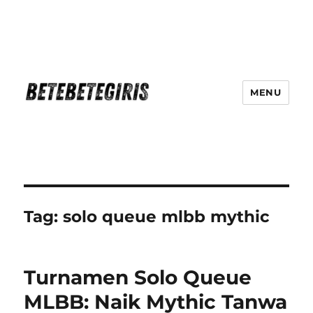
MENU
Betebetegiris Game Masa Depan
Ki Hadir Di Website Terpercaya
Tag:
solo queue mlbb mythic
Turnamen Solo Queue
MLBB: Naik Mythic Tanwa