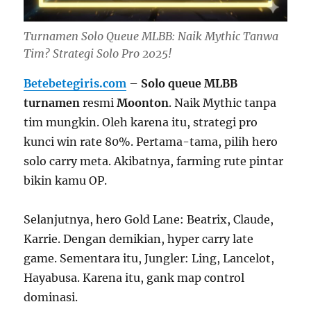
Turnamen Solo Queue MLBB: Naik Mythic Tanwa
Tim? Strategi Solo Pro 2025!
Betebetegiris.com
–
Solo queue MLBB
turnamen
resmi
Moonton
. Naik Mythic tanpa
tim mungkin. Oleh karena itu, strategi pro
kunci win rate 80%. Pertama-tama, pilih hero
solo carry meta. Akibatnya, farming rute pintar
bikin kamu OP.
Selanjutnya, hero Gold Lane: Beatrix, Claude,
Karrie. Dengan demikian, hyper carry late
game. Sementara itu, Jungler: Ling, Lancelot,
Hayabusa. Karena itu, gank map control
dominasi.