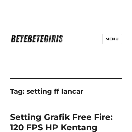
MENU
Betebetegiris Game Masa Depan
Ki Hadir Di Website Terpercaya
Tag:
setting ff lancar
Setting Grafik Free Fire:
120 FPS HP Kentang