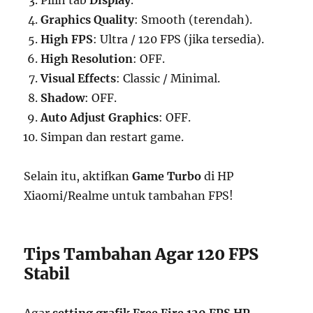
Pilih tab
Display
.
Graphics Quality
: Smooth (terendah).
High FPS
: Ultra / 120 FPS (jika tersedia).
High Resolution
: OFF.
Visual Effects
: Classic / Minimal.
Shadow
: OFF.
Auto Adjust Graphics
: OFF.
Simpan dan restart game.
Selain itu, aktifkan
Game Turbo
di HP
Xiaomi/Realme untuk tambahan FPS!
Tips Tambahan Agar 120 FPS
Stabil