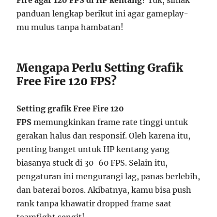
Fire agar 120 FPS di HP kentang
? Yuk, simak
panduan lengkap berikut ini agar gameplay-
mu mulus tanpa hambatan!
Mengapa Perlu Setting Grafik
Free Fire 120 FPS?
Setting grafik Free Fire 120
FPS
memungkinkan frame rate tinggi untuk
gerakan halus dan responsif. Oleh karena itu,
penting banget untuk HP kentang yang
biasanya stuck di 30-60 FPS. Selain itu,
pengaturan ini mengurangi lag, panas berlebih,
dan baterai boros. Akibatnya, kamu bisa push
rank tanpa khawatir dropped frame saat