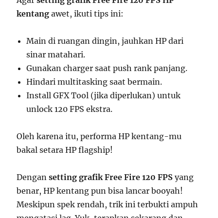
Agar
setting grafik Free Fire 120 FPS HP
kentang
awet, ikuti tips ini:
Main di ruangan dingin, jauhkan HP dari
sinar matahari.
Gunakan charger saat push rank panjang.
Hindari multitasking saat bermain.
Install GFX Tool (jika diperlukan) untuk
unlock 120 FPS ekstra.
Oleh karena itu, performa HP kentang-mu
bakal setara HP flagship!
Dengan
setting grafik Free Fire 120 FPS
yang
benar, HP kentang pun bisa lancar booyah!
Meskipun spek rendah, trik ini terbukti ampuh