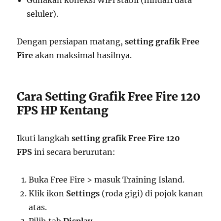
Gunakan koneksi WiFi stabil (hindari data
seluler).
Dengan persiapan matang,
setting grafik Free
Fire
akan maksimal hasilnya.
Cara Setting Grafik Free Fire 120
FPS HP Kentang
Ikuti langkah
setting grafik Free Fire 120
FPS
ini secara berurutan:
Buka Free Fire > masuk Training Island.
Klik ikon
Settings
(roda gigi) di pojok kanan
atas.