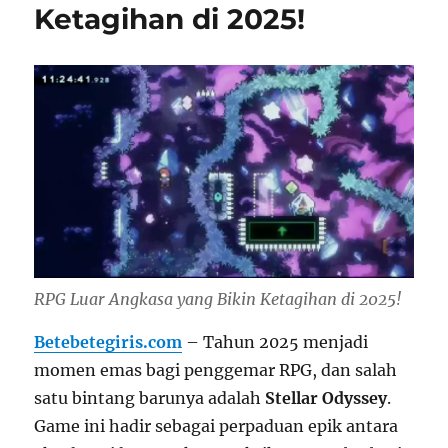
Ketagihan di 2025!
RPG Luar Angkasa yang Bikin Ketagihan di 2025!
Betebetegiris.com
– Tahun 2025 menjadi
momen emas bagi penggemar RPG, dan salah
satu bintang barunya adalah
Stellar Odyssey
.
Game ini hadir sebagai perpaduan epik antara