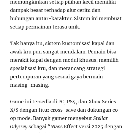
memungkinkan setiap pilihan kecil memiliki
dampak besar terhadap alur cerita dan
hubungan antar-karakter. Sistem ini membuat
setiap permainan terasa unik.
Tak hanya itu, sistem kustomisasi kapal dan
awak kru pun sangat mendalam. Pemain bisa
merakit kapal dengan modul khusus, memilih
spesialisasi kru, dan merancang strategi
pertempuran yang sesuai gaya bermain
masing-masing.
Game ini tersedia di PC, PS5, dan Xbox Series
X/S dengan fitur cross-save dan dukungan co-
op mode. Banyak gamer menyebut
Stellar
Odyssey
sebagai “Mass Effect versi 2025 dengan