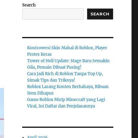
Search
SEARCH
Kontroversi Skin Mahal di Roblox, Player
Protes Keras
Tower of Hell Update: Stage Baru Semakin
Gila, Pemain Dibuat Pusing!
Cara Jadi Rich di Roblox Tanpa Top Up,
Simak Tips dan Triknya!
Roblox Larang Konten Berbahaya, Ribuan
Item Dihapus
Game Roblox Mirip Minecraft yang Lagi
Viral, Ini Daftar dan Penjelasannya
April 2026