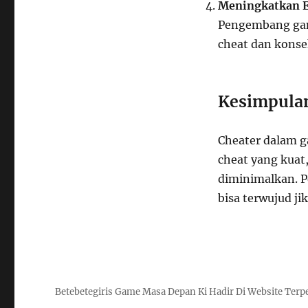
Meningkatkan E
Pengembang gam
cheat dan konse
Kesimpula
Cheater dalam g
cheat yang kuat
diminimalkan. 
bisa terwujud j
Betebetegiris Game Masa Depan Ki Hadir Di Website Terp