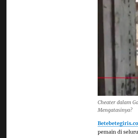
Cheater dalam G
Mengatasinya?
Betebetegiris.c
pemain di selur