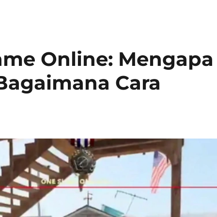
ame Online: Mengapa
Bagaimana Cara