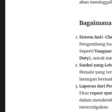
akan meninggal
Bagaimana 
Sistem Anti-Che
Pengembang haru
Seperti
Vanguard
Duty)
, untuk me
Sanksi yang Leb
Pemain yang te
larangan bermai
Laporan dari P
Fitur
report sys
dalam mendetek
mencurigakan.