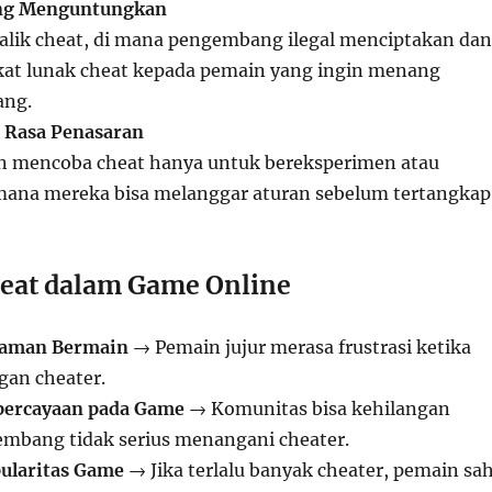
ang Menguntungkan
 balik cheat, di mana pengembang ilegal menciptakan dan
at lunak cheat kepada pemain yang ingin menang
ang.
 Rasa Penasaran
n mencoba cheat hanya untuk bereksperimen atau
mana mereka bisa melanggar aturan sebelum tertangkap
eat dalam Game Online
laman Bermain
→ Pemain jujur merasa frustrasi ketika
an cheater.
ercayaan pada Game
→ Komunitas bisa kehilangan
embang tidak serius menangani cheater.
ularitas Game
→ Jika terlalu banyak cheater, pemain sa