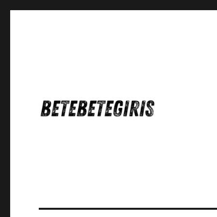
Betebetegiris Game Masa