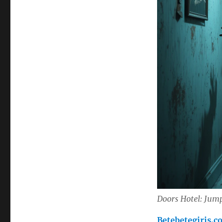
Doors Hotel: Jump
Betebetegiris.c